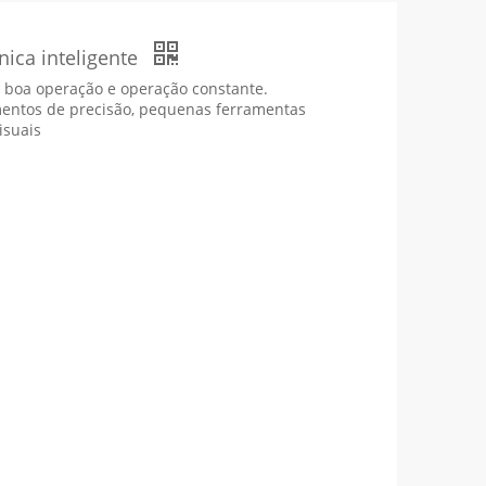
nica inteligente
m boa operação e operação constante.
mentos de precisão, pequenas ferramentas
isuais