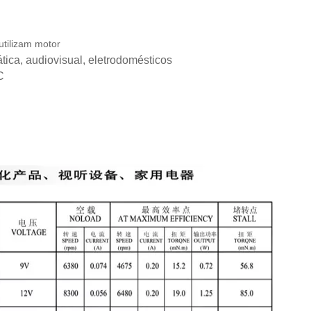
utilizam motor
tica, audiovisual, eletrodomésticos
C