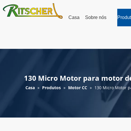
Casa
Sobre nós
Produ
130 Micro Motor para motor de 
Casa
»
Produtos
»
Motor CC
»
130 Micro Motor pa