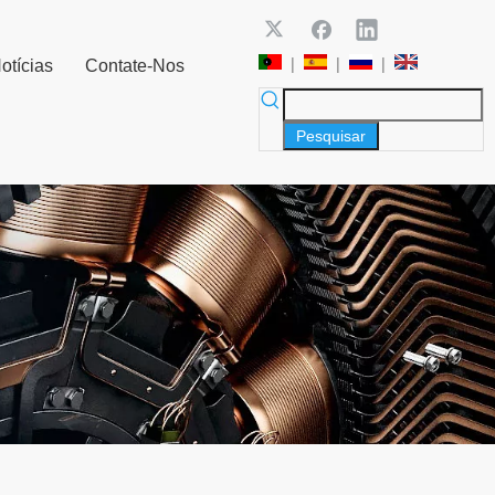
|
|
|
otícias
Contate-Nos
Pesquisar