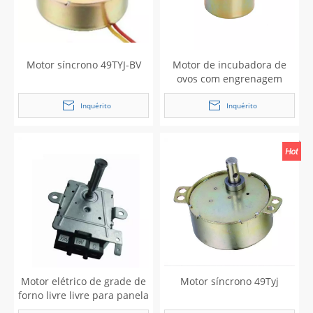
Motor síncrono 49TYJ-BV
Motor de incubadora de
ovos com engrenagem
síncrona AC
Inquérito
Inquérito
Motor elétrico de grade de
Motor síncrono 49Tyj
forno livre livre para panela
a gás 110V