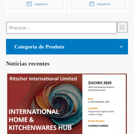
Inquérito
Inquérito
Categoria de Produto
Notícias recentes