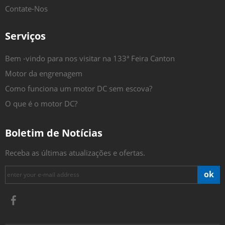
Contate-Nos
Serviços
Bem -vindo para nos visitar na 133ª Feira Canton
Motor da engrenagem
Como funciona um motor DC sem escova?
O que é o motor DC?
Boletim de Notícias
Receba as últimas atualizações e ofertas.
ok