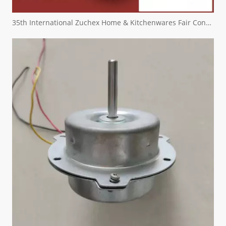
35th International Zuchex Home & Kitchenwares Fair Convitition - Ritscher International Limited