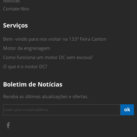
Notícias
Contate-Nos
Serviços
Bem -vindo para nos visitar na 133ª Feira Canton
Motor da engrenagem
Como funciona um motor DC sem escova?
O que é o motor DC?
Boletim de Notícias
Receba as últimas atualizações e ofertas.
ok