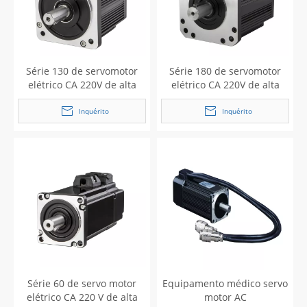
Série 130 de servomotor
Série 180 de servomotor
elétrico CA 220V de alta
elétrico CA 220V de alta
eficiência para máquina
eficiência para máquina
pictórica
pictórica
Inquérito
Inquérito
Série 60 de servo motor
Equipamento médico servo
elétrico CA 220 V de alta
motor AC