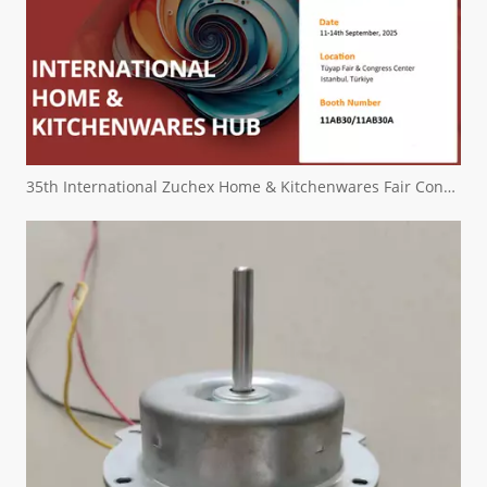
35th International Zuchex Home & Kitchenwares Fair Convitition - Ritscher International Limited