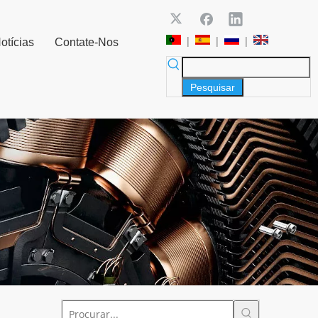
|
|
|
otícias
Contate-Nos
Pesquisar