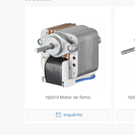
YJ6010 Motor de forno
YJ6
Inquérito