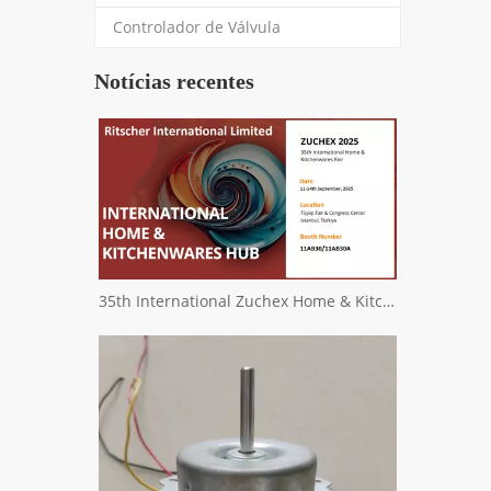
Controlador de Válvula
Notícias recentes
35th International Zuchex Home & Kitchenwares Fair Convitition - Ritscher International Limited