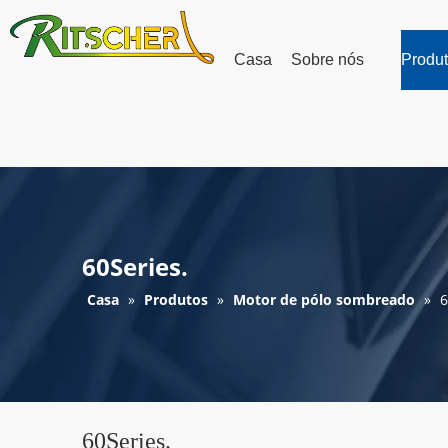
Casa
Sobre nós
Produ
60Series.
Casa
»
Produtos
»
Motor de pólo sombreado
»
6
60Series.