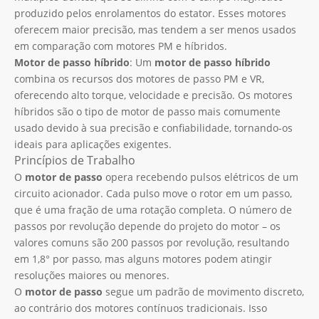
produzido pelos enrolamentos do estator. Esses motores
oferecem maior precisão, mas tendem a ser menos usados ​​
em comparação com motores PM e híbridos.
Motor de passo híbrido
: Um
motor de passo híbrido
combina os recursos dos motores de passo PM e VR,
oferecendo alto torque, velocidade e precisão. Os motores
híbridos são o tipo de motor de passo mais comumente
usado devido à sua precisão e confiabilidade, tornando-os
ideais para aplicações exigentes.
Princípios de Trabalho
O
motor de passo
opera recebendo pulsos elétricos de um
circuito acionador. Cada pulso move o rotor em um passo,
que é uma fração de uma rotação completa. O número de
passos por revolução depende do projeto do motor – os
valores comuns são 200 passos por revolução, resultando
em 1,8° por passo, mas alguns motores podem atingir
resoluções maiores ou menores.
O
motor de passo
segue um padrão de movimento discreto,
ao contrário dos motores contínuos tradicionais. Isso