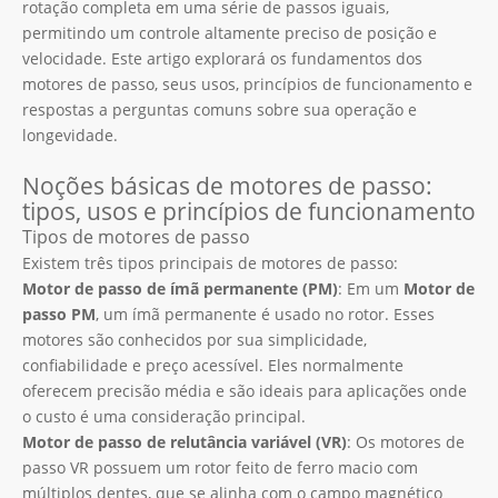
rotação completa em uma série de passos iguais,
permitindo um controle altamente preciso de posição e
velocidade. Este artigo explorará os fundamentos dos
motores de passo, seus usos, princípios de funcionamento e
respostas a perguntas comuns sobre sua operação e
longevidade.
Noções básicas de motores de passo:
tipos, usos e princípios de funcionamento
Tipos de motores de passo
Existem três tipos principais de motores de passo:
Motor de passo de ímã permanente (PM)
: Em um
Motor de
passo PM
, um ímã permanente é usado no rotor. Esses
motores são conhecidos por sua simplicidade,
confiabilidade e preço acessível. Eles normalmente
oferecem precisão média e são ideais para aplicações onde
o custo é uma consideração principal.
Motor de passo de relutância variável (VR)
: Os motores de
passo VR possuem um rotor feito de ferro macio com
múltiplos dentes, que se alinha com o campo magnético