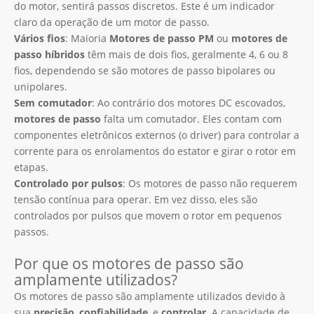
do motor, sentirá passos discretos. Este é um indicador
claro da operação de um motor de passo.
Vários fios
: Maioria
Motores de passo PM
ou
motores de
passo híbridos
têm mais de dois fios, geralmente 4, 6 ou 8
fios, dependendo se são motores de passo bipolares ou
unipolares.
Sem comutador
: Ao contrário dos motores DC escovados,
motores de passo
falta um comutador. Eles contam com
componentes eletrônicos externos (o driver) para controlar a
corrente para os enrolamentos do estator e girar o rotor em
etapas.
Controlado por pulsos
: Os motores de passo não requerem
tensão contínua para operar. Em vez disso, eles são
controlados por pulsos que movem o rotor em pequenos
passos.
Por que os motores de passo são
amplamente utilizados?
Os motores de passo são amplamente utilizados devido à
sua
precisão
,
confiabilidade
, e
controlar
. A capacidade de