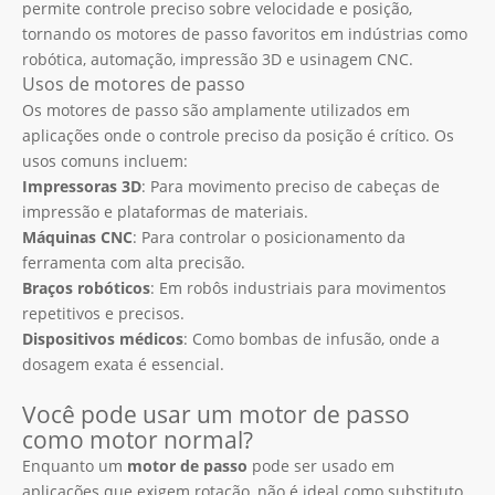
permite controle preciso sobre velocidade e posição,
tornando os motores de passo favoritos em indústrias como
robótica, automação, impressão 3D e usinagem CNC.
Usos de motores de passo
Os motores de passo são amplamente utilizados em
aplicações onde o controle preciso da posição é crítico. Os
usos comuns incluem:
Impressoras 3D
: Para movimento preciso de cabeças de
impressão e plataformas de materiais.
Máquinas CNC
: Para controlar o posicionamento da
ferramenta com alta precisão.
Braços robóticos
: Em robôs industriais para movimentos
repetitivos e precisos.
Dispositivos médicos
: Como bombas de infusão, onde a
dosagem exata é essencial.
Você pode usar um motor de passo
como motor normal?
Enquanto um
motor de passo
pode ser usado em
aplicações que exigem rotação, não é ideal como substituto