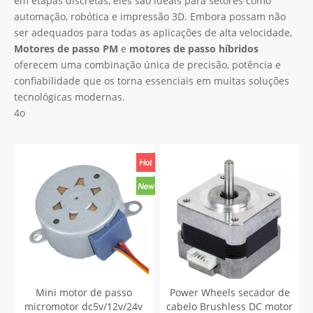
em etapas discretas, eles são ideais para setores como
automação, robótica e impressão 3D. Embora possam não
ser adequados para todas as aplicações de alta velocidade,
Motores de passo PM
e
motores de passo híbridos
oferecem uma combinação única de precisão, potência e
confiabilidade que os torna essenciais em muitas soluções
tecnológicas modernas.
4o
Mini motor de passo
Power Wheels secador de
micromotor dc5v/12v/24v
cabelo Brushless DC motor