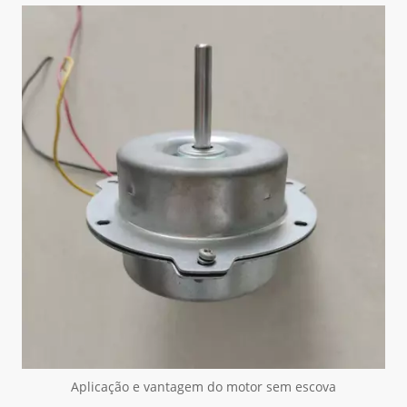
Aplicação e vantagem do motor sem escova