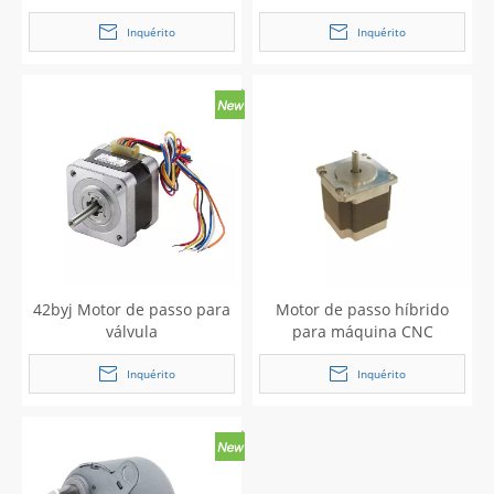
28byj
Inquérito
Inquérito
42byj Motor de passo para
Motor de passo híbrido
válvula
para máquina CNC
Inquérito
Inquérito