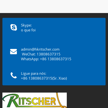
Skype:
o que foi
admin@hkritscher.com
​​​​​​​
WeChat: 13808637315
WhatsApp: +86 13808637315
Ligue para nós:
+86 13808637315(Sr. Xiao)