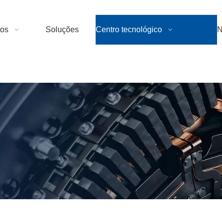
tos
Soluções
Centro tecnológico
N