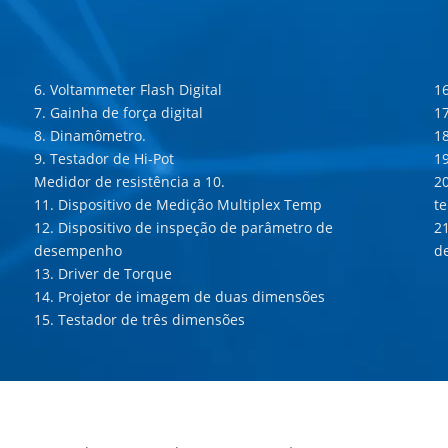
6. Voltammeter Flash Digital
16
7. Gainha de força digital
17
8. Dinamômetro.
1
9. Testador de Hi-Pot
19
Medidor de resistência a 10.
20
11. Dispositivo de Medição Multiplex Temp
te
12. Dispositivo de inspeção de parâmetro de
21
desempenho
de
13. Driver de Torque
14. Projetor de imagem de duas dimensões
15. Testador de três dimensões