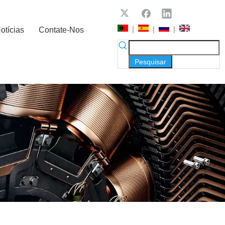
|
|
|
otícias
Contate-Nos
Pesquisar