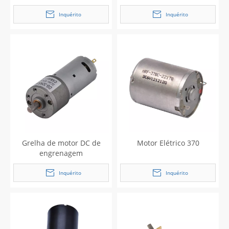
Inquérito
Inquérito
Grelha de motor DC de
Motor Elétrico 370
engrenagem
Inquérito
Inquérito