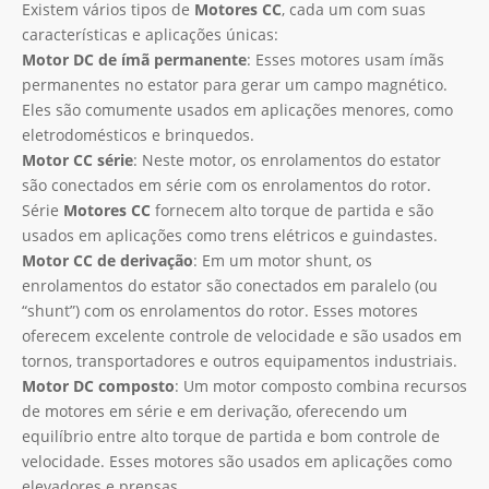
Existem vários tipos de
Motores CC
, cada um com suas
características e aplicações únicas:
Motor DC de ímã permanente
: Esses motores usam ímãs
permanentes no estator para gerar um campo magnético.
Eles são comumente usados ​​em aplicações menores, como
eletrodomésticos e brinquedos.
Motor CC série
: Neste motor, os enrolamentos do estator
são conectados em série com os enrolamentos do rotor.
Série
Motores CC
fornecem alto torque de partida e são
usados ​​em aplicações como trens elétricos e guindastes.
Motor CC de derivação
: Em um motor shunt, os
enrolamentos do estator são conectados em paralelo (ou
“shunt”) com os enrolamentos do rotor. Esses motores
oferecem excelente controle de velocidade e são usados ​​em
tornos, transportadores e outros equipamentos industriais.
Motor DC composto
: Um motor composto combina recursos
de motores em série e em derivação, oferecendo um
equilíbrio entre alto torque de partida e bom controle de
velocidade. Esses motores são usados ​​em aplicações como
elevadores e prensas.