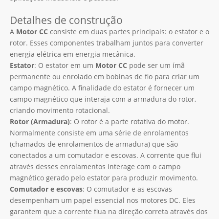
Detalhes de construção
A
Motor CC
consiste em duas partes principais: o estator e o
rotor. Esses componentes trabalham juntos para converter
energia elétrica em energia mecânica.
Estator
: O estator em um
Motor CC
pode ser um ímã
permanente ou enrolado em bobinas de fio para criar um
campo magnético. A finalidade do estator é fornecer um
campo magnético que interaja com a armadura do rotor,
criando movimento rotacional.
Rotor (Armadura)
: O rotor é a parte rotativa do motor.
Normalmente consiste em uma série de enrolamentos
(chamados de enrolamentos de armadura) que são
conectados a um comutador e escovas. A corrente que flui
através desses enrolamentos interage com o campo
magnético gerado pelo estator para produzir movimento.
Comutador e escovas
: O comutador e as escovas
desempenham um papel essencial nos motores DC. Eles
garantem que a corrente flua na direção correta através dos