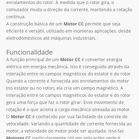
enrolamentos do rotor. À medida que o rotor gira, o
comutador muda a direção da corrente, mantendo a rotação
contínua.
A construção básica de um
Motor CC
permite que seja
eficiente e versátil, utilizado em inúmeras aplicações, desde
eletrodomésticos até máquinas industriais.
Funcionalidade
A função principal de um
Motor CC
é converter energia
elétrica em energia mecânica. Isto é conseguido através da
interação entre os campos magnéticos do estator e do rotor.
Quando a corrente é fornecida aos enrolamentos do motor
(no estator ou no rotor), ela cria um campo magnético. A
interação entre os campos magnéticos do estator e do rotor
gera uma força que faz o rotor girar. Esse movimento de
rotação é o que aciona a carga mecânica anexada ao motor.
O
Motor CC
é conhecido por sua facilidade de controle de
velocidade. Variando a quantidade de corrente fornecida ao
motor, a velocidade do motor pode ser ajustada. Isso faz
Motores CC
particularmente útil em aplicações onde é