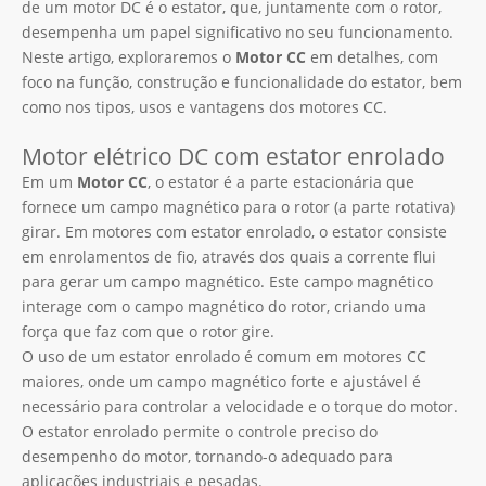
de um motor DC é o estator, que, juntamente com o rotor,
desempenha um papel significativo no seu funcionamento.
Neste artigo, exploraremos o
Motor CC
em detalhes, com
foco na função, construção e funcionalidade do estator, bem
como nos tipos, usos e vantagens dos motores CC.
Motor elétrico DC com estator enrolado
Em um
Motor CC
, o estator é a parte estacionária que
fornece um campo magnético para o rotor (a parte rotativa)
girar. Em motores com estator enrolado, o estator consiste
em enrolamentos de fio, através dos quais a corrente flui
para gerar um campo magnético. Este campo magnético
interage com o campo magnético do rotor, criando uma
força que faz com que o rotor gire.
O uso de um estator enrolado é comum em motores CC
maiores, onde um campo magnético forte e ajustável é
necessário para controlar a velocidade e o torque do motor.
O estator enrolado permite o controle preciso do
desempenho do motor, tornando-o adequado para
aplicações industriais e pesadas.