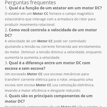
Perguntas frequentes
1.
Qual é a função de um estator em um motor DC?
O estator em um
Motor CC
fornece o campo magnético
estacionário que interage com a armadura do rotor para
produzir movimento rotacional.
2.
Como você controla a velocidade de um motor
DC?
A velocidade de um
Motor CC
pode ser controlado
ajustando a tensão ou corrente fornecida aos enrolamentos
do motor. Diminuir a tensão diminui a velocidade, enquanto
aumentá-la aumenta a velocidade.
3.
Qual é a diferença entre um motor DC com
escova e sem escova?
Um escovado
Motor CC
usa escovas mecânicas para
transferir corrente elétrica para o rotor, enquanto uma
escova sem escova
Motor CC
usa comutação eletrônica,
levando a maior eficiência e desgaste reduzido.
4.
Quais são os principais componentes de um
motor DC?
Os principais componentes de um
Motor CC
são o estator, o