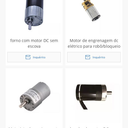
forno com motor DC sem
Motor de engrenagem dc
escova
elétrico para robô/bloqueio
inteligente/produtos sexy
Inquérito
Inquérito