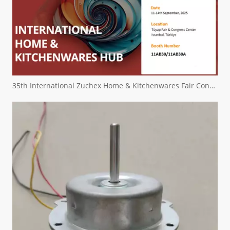
35th International Zuchex Home & Kitchenwares Fair Convitition - Ritscher International Limited