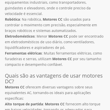
equipamentos industriais, como transportadores,
guindastes e elevadores, onde o controle preciso da
velocidade é essencial.
Robótica
: Na robótica,
Motores CC
são usados ​​para
controlar o movimento com precisão, especialmente em
braços robóticos e sistemas automatizados.
Eletrodomésticos
: Menor
Motores CC
pode ser encontrado
em eletrodomésticos de uso diário, como ventiladores,
liquidificadores e aspiradores de pó.
Ferramentas elétricas
: Muitas ferramentas elétricas, como
furadeiras e serras, utilizam
Motores CC
por seu tamanho
compacto e desempenho confiável.
Quais são as vantagens de usar motores
DC?
Motores CC
oferecem diversas vantagens sobre seus
equivalentes AC, tornando-os ideais para aplicações
específicas:
Alto torque de partida
:
Motores CC
fornecem alto torque
em baixas velocidades, tornando-os adequados para