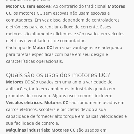
Motor CC sem escova
: Ao contrário do tradicional
Motores
CC
, os motores CC sem escovas não usam escovas e
comutadores. Em vez disso, dependem de controladores
eletrônicos para gerenciar o fluxo de corrente. Esses
motores são altamente eficientes e são usados ​​em veículos
elétricos e ventiladores de computador.
Cada tipo de
Motor CC
tem suas vantagens e é adequado
para tarefas específicas com base em seu design e
características operacionais.
Quais são os usos dos motores DC?
Motores CC
são usados ​​em uma ampla variedade de
aplicações, tanto em ambientes industriais quanto em
produtos de consumo. Alguns usos comuns incluem:
Veículos elétricos
:
Motores CC
são comumente usados ​​em
carros elétricos, scooters e bicicletas devido à sua
capacidade de fornecer alto torque em baixas velocidades e
sua facilidade de controle.
Máquinas industriais
:
Motores CC
são usados ​​em