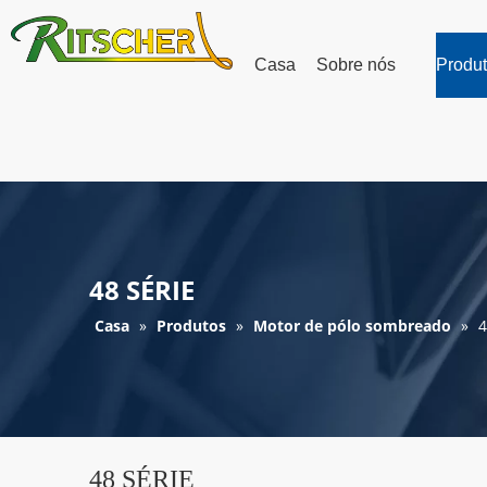
Casa
Sobre nós
Produ
48 SÉRIE
Casa
»
Produtos
»
Motor de pólo sombreado
»
4
48 SÉRIE