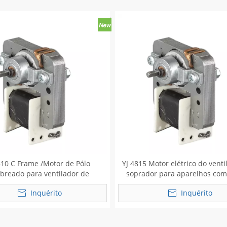
810 C Frame /Motor de Pólo
YJ 4815 Motor elétrico do venti
breado para ventilador de
soprador para aparelhos com
ventilação
Inquérito
Inquérito