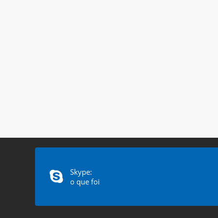
Skype:
o que foi