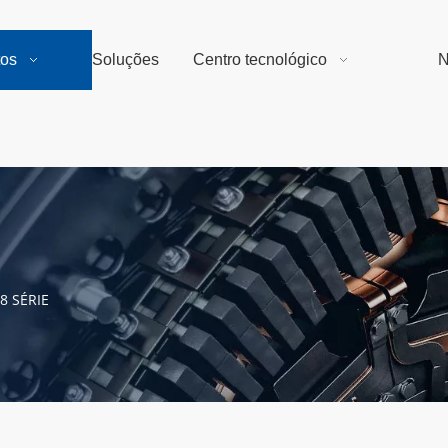
tos
Soluções
Centro tecnológico
N
8 SÉRIE