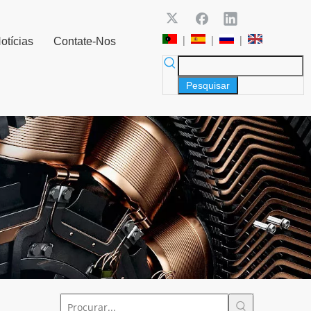
|
|
|
otícias
Contate-Nos
Pesquisar