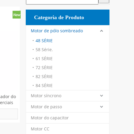
Categoria de Produto
Motor de pólo sombreado
48 SÉRIE
58 Série.
61 SÉRIE
72 SÉRIE
82 SÉRIE
84 SÉRIE
Motor síncrono
lador do
erciais
Motor de passo
Motor do capacitor
Motor CC