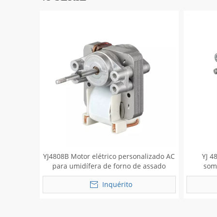
YJ4808B Motor elétrico personalizado AC
YJ 4
para umidífera de forno de assado
som
Inquérito