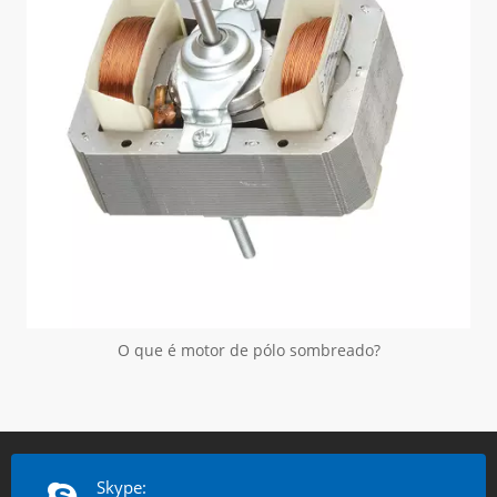
O que é motor de pólo sombreado?
Skype: