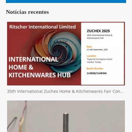
Notícias recentes
35th International Zuchex Home & Kitchenwares Fair Convitition - Ritscher International Limited