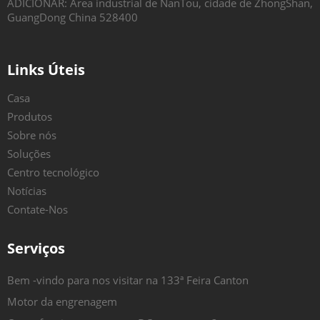
ADICIONAR: Área industrial de NanTou, cidade de ZhongShan,
GuangDong China 528400
Links Úteis
Casa
Produtos
Sobre nós
Soluções
Centro tecnológico
Notícias
Contate-Nos
Serviços
Bem -vindo para nos visitar na 133ª Feira Canton
Motor da engrenagem