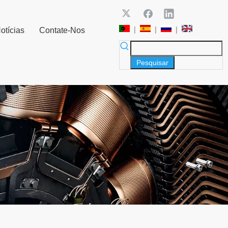
|
|
|
otícias
Contate-Nos
Pesquisar