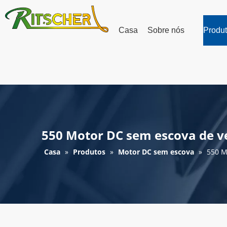
Casa
Sobre nós
Produ
550 Motor DC sem escova de v
Casa
»
Produtos
»
Motor DC sem escova
»
550 M