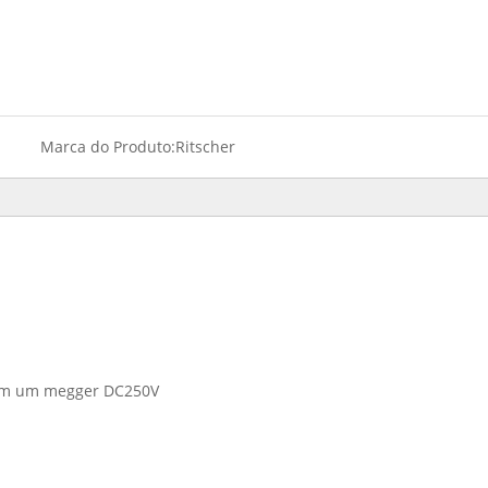
Marca do Produto:
Ritscher
com um megger DC250V