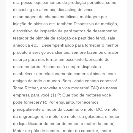
etc. possui equipamentos de produção perfeitos, como
diecasting de alumínio, diecasting de zinco,
estampagem de chapas metálicas, moldagem por
injeção de plástico etc. também Dispositivo de medição,
dispositivo de inspeção de parâmetros de desempenho,
testador de pinhole de solução de peptídeo fenol, sala
anecóica etc. Desempenhando para fornecer o melhor
produto e serviço aos clientes, sempre fazemos o maior
esforço para nos tornar um excelente fabricante de
micro motores. Ritcher está sempre disposto a
estabelecer um relacionamento comercial sincero com
amigos de todo o mundo. Bem -vindo contato conosco!
Tome Ritcher, aproveite a vida moderna! FAQ da nossa
empresa para você (1) P: Que tipo de motores você
pode fornecer? R: Por enquanto, fornecemos
principalmente o motor da cozinha, o motor DC, o motor
da engrenagem, o motor do motor da geladeira, o motor
do liquidificador do motor do motor, o motor do motor,
Motor de pólo de sombra, motor do capacitor, motor