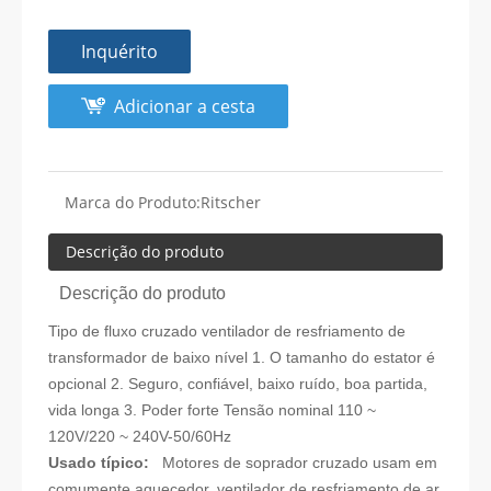
Inquérito
Adicionar a cesta
Marca do Produto:
Ritscher
Descrição do produto
Descrição do produto
Tipo de fluxo cruzado ventilador de resfriamento de
transformador de baixo nível
1. O tamanho do estator é
opcional 2. Seguro, confiável, baixo ruído, boa partida,
vida longa 3. Poder forte Tensão nominal 110 ~
120V/220 ~ 240V-50/60Hz
Usado típico:
Motores de soprador cruzado usam em
comumente aquecedor, ventilador de resfriamento de ar