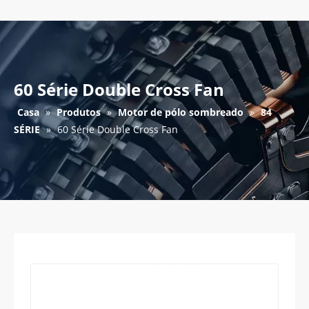
60 Série Double Cross Fan
Casa
»
Produtos
»
Motor de pólo sombreado
»
84
SÉRIE
»
60 Série Double Cross Fan