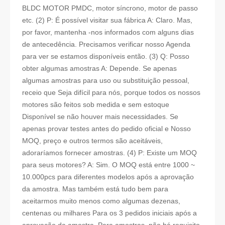
BLDC MOTOR PMDC, motor síncrono, motor de passo
etc. (2) P: É possível visitar sua fábrica A: Claro. Mas,
por favor, mantenha -nos informados com alguns dias
de antecedência. Precisamos verificar nosso Agenda
para ver se estamos disponíveis então. (3) Q: Posso
obter algumas amostras A: Depende. Se apenas
algumas amostras para uso ou substituição pessoal,
receio que Seja difícil para nós, porque todos os nossos
motores são feitos sob medida e sem estoque
Disponível se não houver mais necessidades. Se
apenas provar testes antes do pedido oficial e Nosso
MOQ, preço e outros termos são aceitáveis,
adoraríamos fornecer amostras. (4) P: Existe um MOQ
para seus motores? A: Sim. O MOQ está entre 1000 ~
10.000pcs para diferentes modelos após a aprovação
da amostra. Mas também está tudo bem para
aceitarmos muito menos como algumas dezenas,
centenas ou milhares Para os 3 pedidos iniciais após a
aprovação da amostra. Para amostras, não há requisito