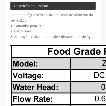
Descrição do Produto
Bomba de água sem escova da série do alimento da
série ZL25
1. Tamanho pequeno
2. Baixo ruído
3. Aplicação: máquina de café / dispensador de água