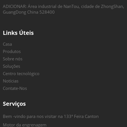
ADICIONAR: Área industrial de NanTou, cidade de ZhongShan,
GuangDong China 528400
Links Úteis
Casa
Produtos
Sobre nós
Soluções
Centro tecnológico
Notícias
Contate-Nos
Serviços
Bem -vindo para nos visitar na 133ª Feira Canton
Motor da engrenagem