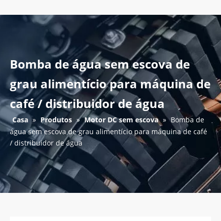
Bomba de água sem escova de
grau alimentício para máquina de
café / distribuidor de água
Casa
»
Produtos
»
Motor DC sem escova
»
Bomba de
água sem escova de grau alimentício para máquina de café
/ distribuidor de água