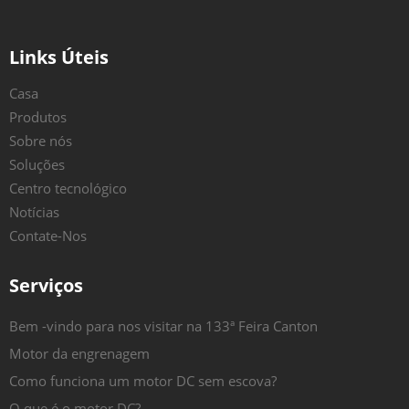
Links Úteis
Casa
Produtos
Sobre nós
Soluções
Centro tecnológico
Notícias
Contate-Nos
Serviços
Bem -vindo para nos visitar na 133ª Feira Canton
Motor da engrenagem
Como funciona um motor DC sem escova?
O que é o motor DC?