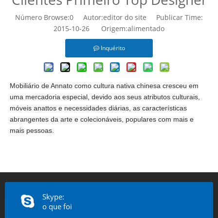
Número Browse:
0
Autor:editor do site Publicar Time:
2015-10-26 Origem:
alimentado
Inquérito
Mobiliário de Annato como cultura nativa chinesa cresceu em
uma mercadoria especial, devido aos seus atributos culturais,
móveis anattos e necessidades diárias, as características
abrangentes da arte e colecionáveis, populares com mais e
mais pessoas.
Skype:
o que foi