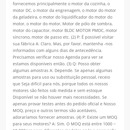
fornecemos principalmente o motor da cozinha, o
motor DC, o motor da engrenagem, o motor do motor
da geladeira, o motor do liquidificador do motor do
motor, o motor do motor, Motor de pólo de sombra,
motor do capacitor, motor BLDC MOTOR PMDC, motor
síncrono, motor de passo etc. (2) P: É possível visitar
sua fábrica A: Claro. Mas, por favor, mantenha -nos
informados com alguns dias de antecedência.
Precisamos verificar nosso Agenda para ver se
estamos disponíveis então. (3) Q: Posso obter
algumas amostras A: Depende. Se apenas algumas
amostras para uso ou substituição pessoal, receio
que Seja difícil para nós, porque todos os nossos
motores são feitos sob medida e sem estoque
Disponível se não houver mais necessidades. Se
apenas provar testes antes do pedido oficial e Nosso
MOQ, preço e outros termos são aceitáveis,
adoraríamos fornecer amostras. (4) P: Existe um MOQ
para seus motores? A: Sim. O MOQ está entre 1000 ~