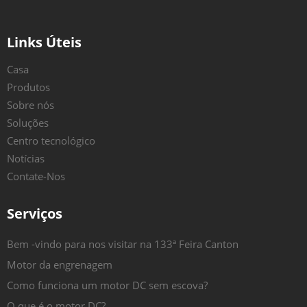
Links Úteis
Casa
Produtos
Sobre nós
Soluções
Centro tecnológico
Notícias
Contate-Nos
Serviços
Bem -vindo para nos visitar na 133ª Feira Canton
Motor da engrenagem
Como funciona um motor DC sem escova?
O que é o motor DC?