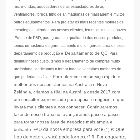
micro-ondas, aquecedores de ar, exaustadores de ar,
ventiladores, fornos, filtro de ar, máquinas de massagem e muitos
outros equipamentos.
Para projetar os mais recentes motores de
tecnologia e atender aos nossos clientes, temos os muito capazes
Equipe de P&D, para garantir a qualidade dos nossos produtos,
temos um sistema de gerenciamento muito rigoroso para o nosso
Departamento de QC
departamento de produção e
, Para
diminuir nosso custo, temos o departamento de compras muito
profissional, dedicamos a tornar todos os detalhes melhores do
Para oferecer um serviço rápido e
que poderíamos fazer.
melhor aos nossos clientes na Austrália e Nova
Zelândia, criamos a filial na Austrália desde 2017 com
um consultor exprienciado para apoiar o negócio, o que
levará mais clientes a nos conhecer.
Continuaremos
fazendo nosso trabalho, avançaremos passo a passo
para tornar nossa área de negócios mais ampla e
FAQ da nossa empresa para você (1) P: Que
brilhante.
tipo de motores você pode fornecer? R: Por enquanto,