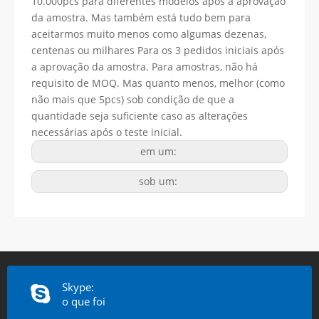
10.000pcs para diferentes modelos após a aprovação
da amostra. Mas também está tudo bem para
aceitarmos muito menos como algumas dezenas,
centenas ou milhares Para os 3 pedidos iniciais após
a aprovação da amostra. Para amostras, não há
requisito de MOQ. Mas quanto menos, melhor (como
não mais que 5pcs) sob condição de que a
quantidade seja suficiente caso as alterações
necessárias após o teste inicial.
em um:
sob um:
Skype:
o que foi