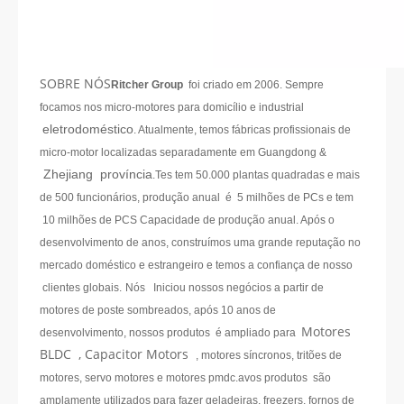
SOBRE NÓS
Ritcher Group
foi criado em 2006. Sempre
focamos nos micro-motores para domicílio e industrial
eletrodoméstico
. Atualmente, temos fábricas profissionais de
micro-motor localizadas separadamente em Guangdong &
Zhejiang província
.Tes tem 50.000 plantas quadradas e mais
de 500 funcionários, produção anual é 5 milhões de PCs e tem
10 milhões de PCS Capacidade de produção anual. Após o
desenvolvimento de anos, construímos uma grande reputação no
mercado doméstico e estrangeiro e temos a confiança de nosso
clientes globais.
Nós Iniciou nossos negócios a partir de
motores de poste sombreados, após 10 anos de
Motores
desenvolvimento, nossos produtos é ampliado para
BLDC , Capacitor Motors
, motores síncronos, tritões de
motores, servo motores e motores pmdc.avos produtos são
amplamente utilizados para fazer geladeiras, freezers, fornos de