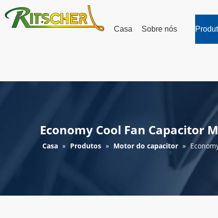
Casa
Sobre nós
Produ
Economy Cool Fan Capacitor 
Casa
»
Produtos
»
Motor do capacitor
»
Economy