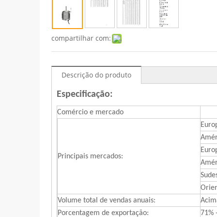
compartilhar com:
Descrição do produto
Especificação:
Comércio e mercado
Euro
Amér
Euro
Principais mercados:
Amér
Sudes
Orie
Volume total de vendas anuais:
Acim
Porcentagem de exportação:
71% 