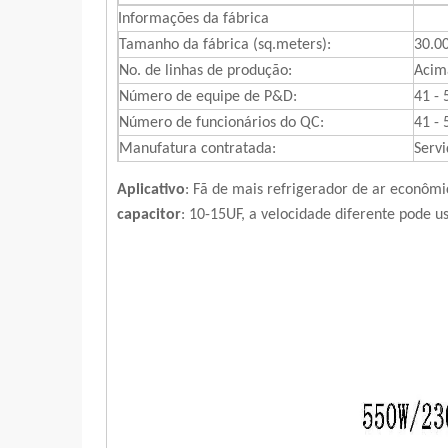
Informações da fábrica
Tamanho da fábrica (sq.meters):
30.0
No. de linhas de produção:
Acim
Número de equipe de P&D:
41 -
Número de funcionários do QC:
41 -
Manufatura contratada:
Serv
Aplicativo
: Fã de mais refrigerador de ar econô
capacitor
: 10-15UF, a velocidade diferente pode u