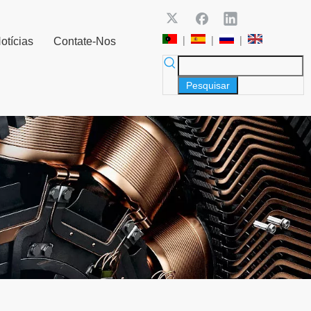
|
|
|
otícias
Contate-Nos
Pesquisar