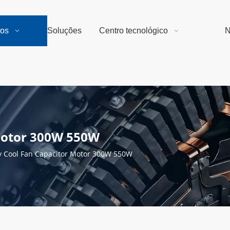
tos
Soluções
Centro tecnológico
N
Motor 300W 550W
 Cool Fan Capacitor Motor 300W 550W