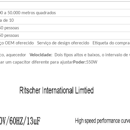
00 a 50.000 metros quadrados
a de 10
 50 pessoas
 50 pessoas
iço OEM oferecido Serviço de design oferecido Etiqueta do comp
mico, aquecedor
Velocidade:
Dois tipos altos e baixos, o intervalo d
sar um capacitor diferente para ajustar
Poder:
550W