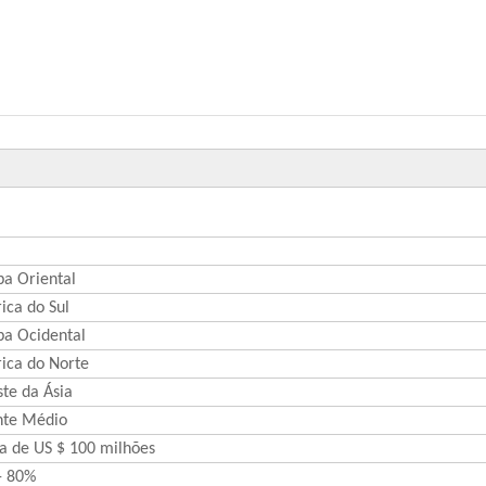
pa Oriental
ica do Sul
pa Ocidental
ica do Norte
te da Ásia
nte Médio
a de US $ 100 milhões
- 80%