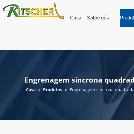
Casa
Sobre nós
Produ
Engrenagem síncrona quadrada 
Casa
»
Produtos
»
Engrenagem síncrona quadrada R