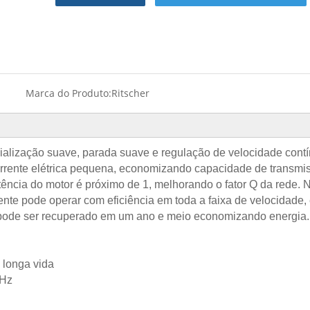
Marca do Produto:
Ritscher
icialização suave, parada suave e regulação de velocidade cont
rente elétrica pequena, economizando capacidade de transmiss
potência do motor é próximo de 1, melhorando o fator Q da rede.
lmente pode operar com eficiência em toda a faixa de velocidad
r pode ser recuperado em um ano e meio economizando energia.
 longa vida
0Hz