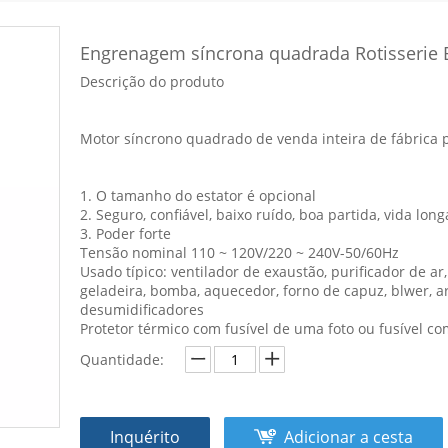
Engrenagem síncrona quadrada Rotisserie 
Descrição do produto
Motor síncrono quadrado de venda inteira de fábrica 
1. O tamanho do estator é opcional
2. Seguro, confiável, baixo ruído, boa partida, vida long
3. Poder forte
Tensão nominal 110 ~ 120V/220 ~ 240V-50/60Hz
Usado típico: ventilador de exaustão, purificador de ar
geladeira, bomba, aquecedor, forno de capuz, blwer, 
desumidificadores
Protetor térmico com fusível de uma foto ou fusível com
Quantidade:
Inquérito
Adicionar a cesta