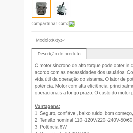
compartilhar com:
Modelo:
Kxtyz-1
Descrição do produto
O motor síncrono de alto torque pode obter in
acordo com as necessidades dos usuários. Cor
vida útil da operação do sistema. O fator de 
potência. Motor com alta eficiência, principa
operacionais a longo prazo. O custo do moto
Vantagens:
1. Seguro, confiável, baixo ruído, bom começo,
2. Tensão nominal 110~120V/220~240V-50/6
3. Potência 6W