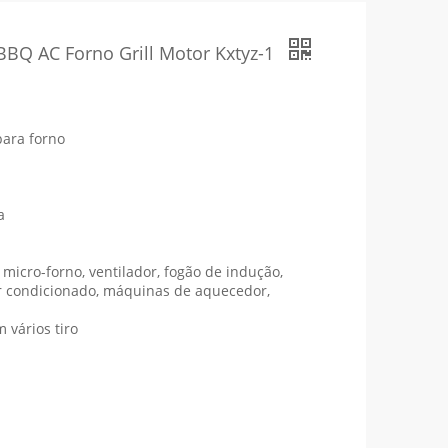
BBQ AC Forno Grill Motor Kxtyz-1
para forno
a
, micro-forno, ventilador, fogão de indução,
ar condicionado, máquinas de aquecedor,
 vários tiro