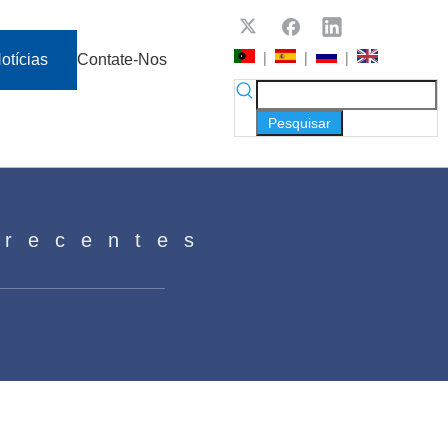
|
|
|
otícias
Contate-Nos
Pesquisar
 recentes