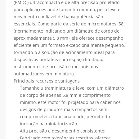
(PMDC) ultracompacto e de alta precisão projetado
para aplicações onde tamanho mínimo, peso leve e
movimento confiável de baixa potência são
essenciais. Como parte da série de micromotores '58'
(normalmente indicando um diâmetro de corpo de
aproximadamente 5,8 mm), ele oferece desempenho
eficiente em um formato excepcionalmente pequeno,
tornando-o a solução de acionamento ideal para
dispositivos portáteis com espaço limitado,
instrumentos de precisão e mecanismos
automatizados em miniatura.
Principais recursos e vantagens
Tamanho ultraminiatura e leve: com um diâmetro
de corpo de apenas 5,8 mm e comprimento
mínimo, este motor foi projetado para caber nos
designs de produtos mais compactos sem
comprometer a funcionalidade, permitindo
inovação na miniaturização.
Alta precisão e desempenho consistente:
Fabricado com tolerâncias restritas, oferece