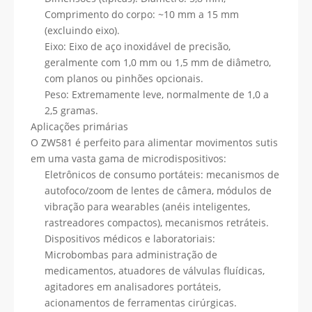
Comprimento do corpo: ~10 mm a 15 mm
(excluindo eixo).
Eixo: Eixo de aço inoxidável de precisão,
geralmente com 1,0 mm ou 1,5 mm de diâmetro,
com planos ou pinhões opcionais.
Peso: Extremamente leve, normalmente de 1,0 a
2,5 gramas.
Aplicações primárias
O ZW581 é perfeito para alimentar movimentos sutis
em uma vasta gama de microdispositivos:
Eletrônicos de consumo portáteis: mecanismos de
autofoco/zoom de lentes de câmera, módulos de
vibração para wearables (anéis inteligentes,
rastreadores compactos), mecanismos retráteis.
Dispositivos médicos e laboratoriais:
Microbombas para administração de
medicamentos, atuadores de válvulas fluídicas,
agitadores em analisadores portáteis,
acionamentos de ferramentas cirúrgicas.