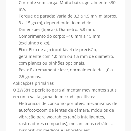
Corrente sem carga: Muito baixa, geralmente <30
mA.
Torque de parada: Varia de 0,3 a 1,5 mN·m (aprox.
3 a 15 g·cm), dependendo do modelo.
Dimensões (típicas): Diâmetro: 5,8 mm,
Comprimento do corpo: ~10 mm a 15 mm
(excluindo eixo).
Eixo: Eixo de aço inoxidável de precisão,
geralmente com 1,0 mm ou 1,5 mm de diâmetro,
com planos ou pinhões opcionais.
Peso: Extremamente leve, normalmente de 1,0 a
2,5 gramas.
Aplicações primárias
O ZW581 é perfeito para alimentar movimentos sutis
em uma vasta gama de microdispositivos:
Eletrônicos de consumo portáteis: mecanismos de
autofoco/zoom de lentes de câmera, módulos de
vibração para wearables (anéis inteligentes,
rastreadores compactos), mecanismos retráteis.
Dispositivos médicos e laboratoriais: