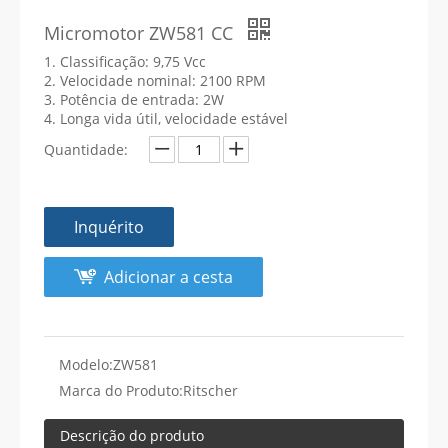
Micromotor ZW581 CC
1. Classificação: 9,75 Vcc
2. Velocidade nominal: 2100 RPM
3. Potência de entrada: 2W
4. Longa vida útil, velocidade estável
Quantidade:
Inquérito
Adicionar a cesta
Modelo:
ZW581
Marca do Produto:
Ritscher
Descrição do produto