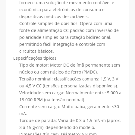
fornece uma solução de movimento confiável e
econômica para eletrônicos de consumo e
dispositivos médicos descartáveis.
Controle simples de dois fios: Opera com uma
fonte de alimentação CC padrão com inversão de
polaridade simples para rotação bidirecional,
permitindo fácil integração e controle com
circuitos básicos.
Especificações típicas
Tipo de motor: Motor DC de ímã permanente sem
núcleo ou com núcleo de ferro (PMDC).
Tensão nominal: classificações comuns: 1,5 V, 3 V
ou 4,5 V CC (tensões personalizadas disponíveis).
Velocidade sem carga: Normalmente entre 5.000 a
18.000 RPM (na tensão nominal).
Corrente sem carga: Muito baixa, geralmente <30
mA.
Torque de parada: Varia de 0,3 a 1,5 mN·m (aprox.
3 a 15 g·cm), dependendo do modelo.
Dimensões (típicas): Diâmetro: 5,8 mm,