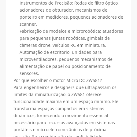
Instrumentos de Precisão: Rodas de filtro óptico,
acionadores de obturador, mecanismos de
ponteiro em medidores, pequenos acionadores de
scanner.
Fabricação de modelos e microrobótica: atuadores
para pequenas juntas robóticas, gimbals de
câmeras drone, veículos RC em miniatura.
Automação de escritório: unidades para
microventiladores, pequenos mecanismos de
alimentação de papel ou posicionamento de
sensores.
Por que escolher o motor Micro DC ZW581?
Para engenheiros e designers que ultrapassam os
limites da miniaturização, o ZW581 oferece
funcionalidade máxima em um espaço mínimo. Ele
transforma espaços compactos em sistemas
dinâmicos, fornecendo o movimento essencial
necessário para recursos avançados em sistemas
portáteis e microeletromecânicos de próxima
geração. Sua combinação de confiabilidade,