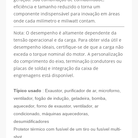
eficiência e tamanho reduzido o torna um
componente indispensável para inovação em áreas
onde cada milímetro e miliwatt contam.
Nota: O desempenho é altamente dependente da
tensão operacional e da carga. Para obter vida útil e
desempenho ideais, certifique-se de que a carga não
exceda o torque nominal do motor. A personalização
do comprimento do eixo, terminação (condutores ou
placas de solda) e integração da caixa de
engrenagens está disponível.
Típico usado
: Exaustor, purificador de ar, microforno,
ventilador, fogão de indução, geladeira, bomba,
aquecedor, forno de exaustor, ventilador, ar
condicionado, máquinas aquecedoras,
desumidificadores
Protetor térmico com fusível de um tiro ou fusível multi-
shot