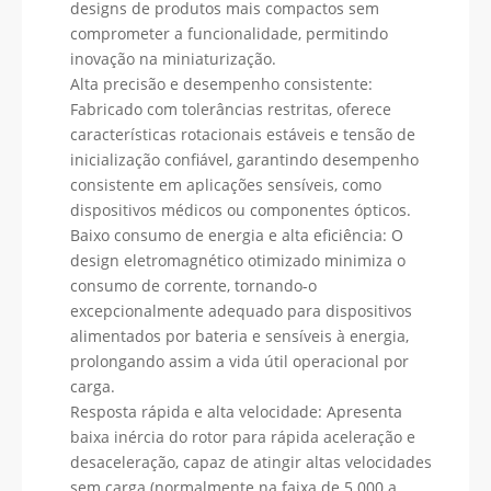
designs de produtos mais compactos sem
comprometer a funcionalidade, permitindo
inovação na miniaturização.
Alta precisão e desempenho consistente:
Fabricado com tolerâncias restritas, oferece
características rotacionais estáveis ​​e tensão de
inicialização confiável, garantindo desempenho
consistente em aplicações sensíveis, como
dispositivos médicos ou componentes ópticos.
Baixo consumo de energia e alta eficiência: O
design eletromagnético otimizado minimiza o
consumo de corrente, tornando-o
excepcionalmente adequado para dispositivos
alimentados por bateria e sensíveis à energia,
prolongando assim a vida útil operacional por
carga.
Resposta rápida e alta velocidade: Apresenta
baixa inércia do rotor para rápida aceleração e
desaceleração, capaz de atingir altas velocidades
sem carga (normalmente na faixa de 5.000 a