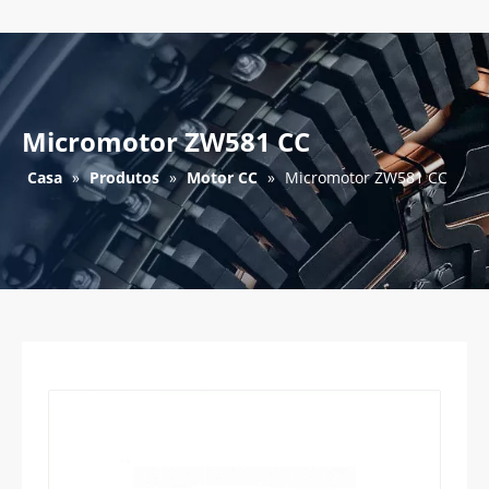
Micromotor ZW581 CC
Casa
»
Produtos
»
Motor CC
»
Micromotor ZW581 CC