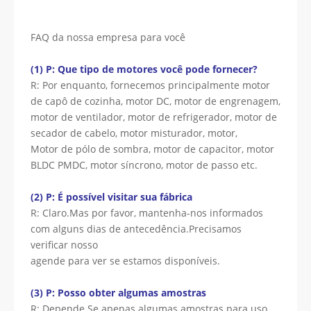
FAQ da nossa empresa para você
(1) P: Que tipo de motores você pode fornecer?
R: Por enquanto, fornecemos principalmente motor
de capô de cozinha, motor DC, motor de engrenagem,
motor de ventilador, motor de refrigerador, motor de
secador de cabelo, motor misturador, motor,
Motor de pólo de sombra, motor de capacitor, motor
BLDC PMDC, motor síncrono, motor de passo etc.
(2) P: É possível visitar sua fábrica
R: Claro.Mas por favor, mantenha-nos informados
com alguns dias de antecedência.Precisamos
verificar nosso
agende para ver se estamos disponíveis.
(3) P: Posso obter algumas amostras
R: Depende.Se apenas algumas amostras para uso