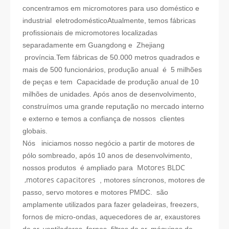
concentramos em micromotores para uso doméstico e
industrial eletrodoméstico
Atualmente, temos fábricas
profissionais de micromotores localizadas
separadamente em Guangdong e
Zhejiang
província
.Tem fábricas de 50.000 metros quadrados e
mais de 500 funcionários, produção anual é 5 milhões
de peças e tem Capacidade de produção anual de 10
milhões de unidades. Após anos de desenvolvimento,
construímos uma grande reputação no mercado interno
e externo e temos a confiança de nossos clientes
globais.
Nós iniciamos nosso negócio a partir de motores de
pólo sombreado, após 10 anos de desenvolvimento,
Motores BLDC
nossos produtos é ampliado para
,motores capacitores
, motores síncronos, motores de
passo, servo motores e motores PMDC. são
amplamente utilizados para fazer geladeiras, freezers,
fornos de micro-ondas, aquecedores de ar, exaustores
de ar, ventiladores, fornos, filtros de ar, máquinas de