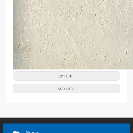
em um:
sob um:
Skype: