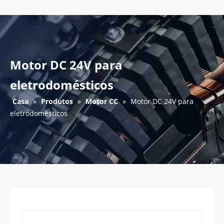
Motor DC 24V para
eletrodomésticos
Casa
»
Produtos
»
Motor CC
»
Motor DC 24V para
eletrodomésticos