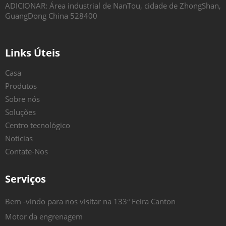
ADICIONAR: Área industrial de NanTou, cidade de ZhongShan,
GuangDong China 528400
Links Úteis
Casa
Produtos
Sobre nós
Soluções
Centro tecnológico
Notícias
Contate-Nos
Serviços
Bem -vindo para nos visitar na 133ª Feira Canton
Motor da engrenagem