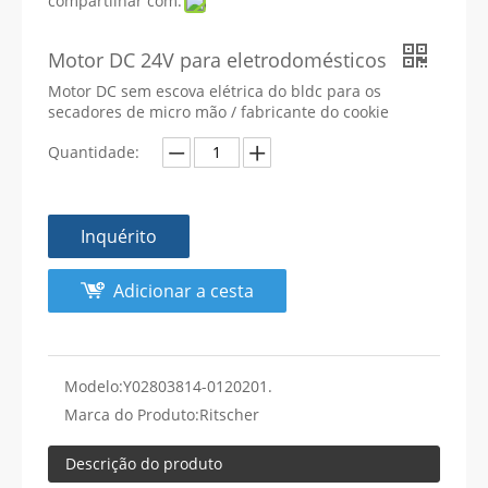
compartilhar com:
Motor DC 24V para eletrodomésticos
Motor DC sem escova elétrica do bldc para os
secadores de micro mão / fabricante do cookie
Quantidade:
Inquérito
Adicionar a cesta
Modelo:
Y02803814-0120201.
Marca do Produto:
Ritscher
Descrição do produto