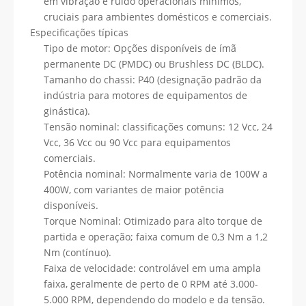
em vibração e ruído operacionais mínimos,
cruciais para ambientes domésticos e comerciais.
Especificações típicas
Tipo de motor: Opções disponíveis de ímã
permanente DC (PMDC) ou Brushless DC (BLDC).
Tamanho do chassi: P40 (designação padrão da
indústria para motores de equipamentos de
ginástica).
Tensão nominal: classificações comuns: 12 Vcc, 24
Vcc, 36 Vcc ou 90 Vcc para equipamentos
comerciais.
Potência nominal: Normalmente varia de 100W a
400W, com variantes de maior potência
disponíveis.
Torque Nominal: Otimizado para alto torque de
partida e operação; faixa comum de 0,3 Nm a 1,2
Nm (contínuo).
Faixa de velocidade: controlável em uma ampla
faixa, geralmente de perto de 0 RPM até 3.000-
5.000 RPM, dependendo do modelo e da tensão.