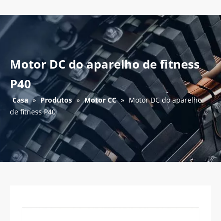
Motor DC do aparelho de fitness
P40
Casa
»
Produtos
»
Motor CC
»
Motor DC do aparelho
de fitness P40