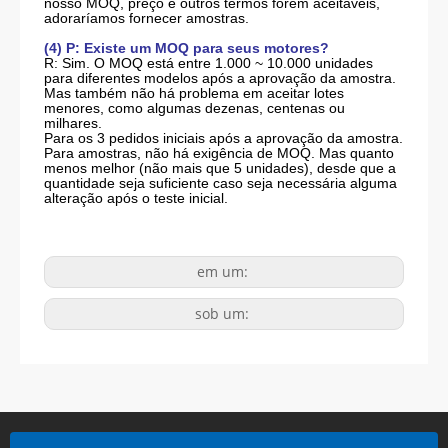
nosso MOQ, preço e outros termos forem aceitáveis,
adoraríamos fornecer amostras.
(4) P: Existe um MOQ para seus motores?
R: Sim. O MOQ está entre 1.000 ~ 10.000 unidades
para diferentes modelos após a aprovação da amostra.
Mas também não há problema em aceitar lotes
menores, como algumas dezenas, centenas ou
milhares.
Para os 3 pedidos iniciais após a aprovação da amostra.
Para amostras, não há exigência de MOQ. Mas quanto
menos melhor (não mais que 5 unidades), desde que a
quantidade seja suficiente caso seja necessária alguma
alteração após o teste inicial.
em um:
sob um: