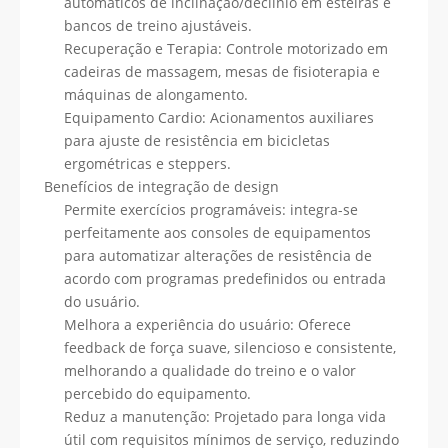
automáticos de inclinação/declínio em esteiras e
bancos de treino ajustáveis.
Recuperação e Terapia: Controle motorizado em
cadeiras de massagem, mesas de fisioterapia e
máquinas de alongamento.
Equipamento Cardio: Acionamentos auxiliares
para ajuste de resistência em bicicletas
ergométricas e steppers.
Benefícios de integração de design
Permite exercícios programáveis: integra-se
perfeitamente aos consoles de equipamentos
para automatizar alterações de resistência de
acordo com programas predefinidos ou entrada
do usuário.
Melhora a experiência do usuário: Oferece
feedback de força suave, silencioso e consistente,
melhorando a qualidade do treino e o valor
percebido do equipamento.
Reduz a manutenção: Projetado para longa vida
útil com requisitos mínimos de serviço, reduzindo