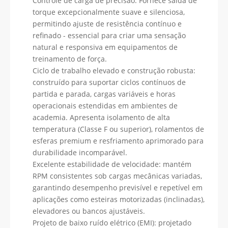
Controle de carga de precisão: Fornece saída de
torque excepcionalmente suave e silenciosa,
permitindo ajuste de resistência contínuo e
refinado - essencial para criar uma sensação
natural e responsiva em equipamentos de
treinamento de força.
Ciclo de trabalho elevado e construção robusta:
construído para suportar ciclos contínuos de
partida e parada, cargas variáveis ​​e horas
operacionais estendidas em ambientes de
academia. Apresenta isolamento de alta
temperatura (Classe F ou superior), rolamentos de
esferas premium e resfriamento aprimorado para
durabilidade incomparável.
Excelente estabilidade de velocidade: mantém
RPM consistentes sob cargas mecânicas variadas,
garantindo desempenho previsível e repetível em
aplicações como esteiras motorizadas (inclinadas),
elevadores ou bancos ajustáveis.
Projeto de baixo ruído elétrico (EMI): projetado