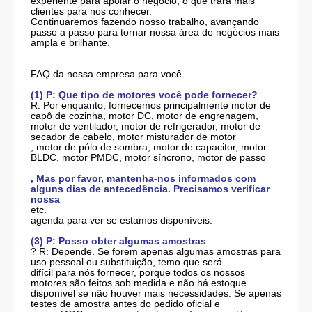
experiente para apoiar o negócio, o que trará mais
clientes para nos conhecer.
Continuaremos fazendo nosso trabalho, avançando
passo a passo para tornar nossa área de negócios mais
ampla e brilhante.
FAQ da nossa empresa para você
(1) P: Que tipo de motores você pode fornecer?
R: Por enquanto, fornecemos principalmente motor de
capô de cozinha, motor DC, motor de engrenagem,
motor de ventilador, motor de refrigerador, motor de
secador de cabelo, motor misturador de motor
, motor de pólo de sombra, motor de capacitor, motor
BLDC, motor PMDC, motor síncrono, motor de passo
, Mas por favor, mantenha-nos informados com
alguns dias de antecedência. Precisamos verificar
nossa
etc.
agenda para ver se estamos disponíveis.
(3) P: Posso obter algumas amostras
? R: Depende. Se forem apenas algumas amostras para
uso pessoal ou substituição, temo que será
difícil para nós fornecer, porque todos os nossos
motores são feitos sob medida e não há estoque
disponível se não houver mais necessidades. Se apenas
testes de amostra antes do pedido oficial e