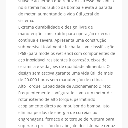
suave e acelerada que reduz o estresse mecânico
no sistema hidráulico da bomba e evita a parada
do motor, aumentando a vida útil geral do
sistema.
Extrema durabilidade e design livre de
manutenção: construído para operação externa
contínua e severa. Apresenta uma construção
submersível totalmente fechada com classificação
IP68 (para modelos wet-end) com componentes de
aço inoxidável resistentes à corrosão, eixos de
cerâmica e vedações de qualidade alimentar. O
design sem escova garante uma vida útil de mais
de 20.000 horas sem manutenção de rotina.
Alto Torque, Capacidade de Acionamento Direto:
Frequentemente configurado como um motor de
rotor externo de alto torque, permitindo
acoplamento direto ao impulsor da bomba. Isto
elimina perdas de energia de correias ou
engrenagens, fornece alto torque de ruptura para
superar a pressão do cabeçote do sistema e reduz