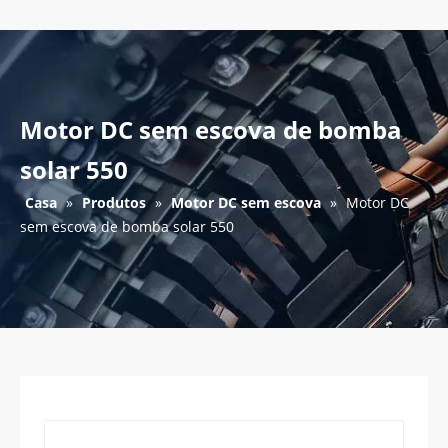
Motor DC sem escova de bomba
solar 550
Casa
»
Produtos
»
Motor DC sem escova
»
Motor DC
sem escova de bomba solar 550