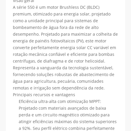
Visão geral
A série 550 é um motor Brushless DC (BLDC)
premium, otimizado para energia solar, projetado
como a unidade principal para sistemas de
bombeamento de água fora da rede de alto
desempenho. Projetado para maximizar a colheita de
energia de painéis fotovoltaicos (PV), este motor
converte perfeitamente energia solar CC variável em
rotação mecânica confiável e eficiente para bombas
centrífugas, de diafragma e de rotor helicoidal.
Representa a vanguarda da tecnologia sustentável,
fornecendo soluções robustas de abastecimento de
água para agricultura, pecuária, comunidades
remotas e irrigação sem dependência da rede.
Principais recursos e vantagens
Eficiência ultra-alta com otimização MPPT:
Projetado com materiais avançados de baixa
perda e um circuito magnético otimizado para
atingir eficiências máximas do sistema superiores
a 92%. Seu perfil elétrico combina perfeitamente