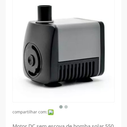
compartilhar com:
Motor DC sem escova de bomba solar 550