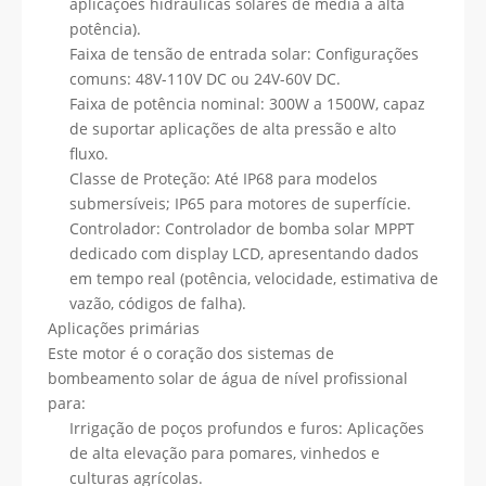
aplicações hidráulicas solares de média a alta
potência).
Faixa de tensão de entrada solar: Configurações
comuns: 48V-110V DC ou 24V-60V DC.
Faixa de potência nominal: 300W a 1500W, capaz
de suportar aplicações de alta pressão e alto
fluxo.
Classe de Proteção: Até IP68 para modelos
submersíveis; IP65 para motores de superfície.
Controlador: Controlador de bomba solar MPPT
dedicado com display LCD, apresentando dados
em tempo real (potência, velocidade, estimativa de
vazão, códigos de falha).
Aplicações primárias
Este motor é o coração dos sistemas de
bombeamento solar de água de nível profissional
para:
Irrigação de poços profundos e furos: Aplicações
de alta elevação para pomares, vinhedos e
culturas agrícolas.