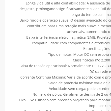
Longa vida útil e alta confiabilidade: A ausência 
desgaste, prolongando significativamente a vida útil 
longo do tempo com ma
Baixo ruído e operação suave: O design avançado do c
contribuem para uma rotação mais suave e meno
universais, aumentando o 
Baixa interferência eletromagnética (EMI): Projetad
compatibilidade com componentes eletrônicos d
Especificações 
Tipo de motor: Motor DC sem escova de
Classificação KV: 2.200
Faixa de tensão operacional: Normalmente DC 12V - 3
DC da rede el
Corrente Contínua Máxima: Varia de acordo com o proj
Saída de potência máxima: varia de
Velocidade sem carga: pode exceder
Número de pólos: Geralmente design de 2 ou 4
Eixo: Eixo usinado com precisão projetado para montar
impulsor cent