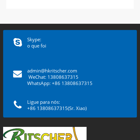
Skype:
o que foi
admin@hkritscher.com
​​​​​​​
WeChat: 13808637315
WhatsApp: +86 13808637315
Ligue para nós:
+86 13808637315(Sr. Xiao)