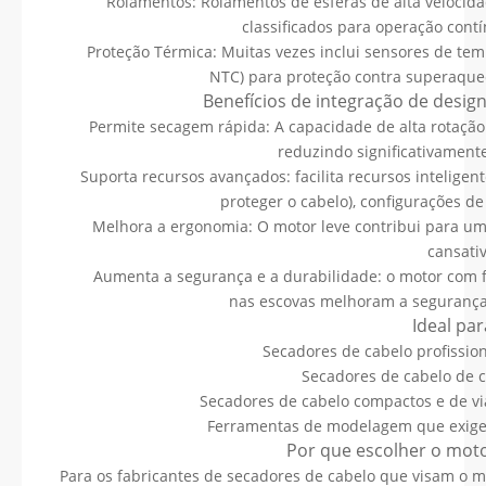
Rolamentos: Rolamentos de esferas de alta velocidad
classificados para operação cont
Proteção Térmica: Muitas vezes inclui sensores de tem
NTC) para proteção contra superaque
Benefícios de integração de desig
Permite secagem rápida: A capacidade de alta rotação 
reduzindo significativamen
Suporta recursos avançados: facilita recursos intelige
proteger o cabelo), configurações d
Melhora a ergonomia: O motor leve contribui para um
cansativ
Aumenta a segurança e a durabilidade: o motor com f
nas escovas melhoram a segurança
Ideal par
Secadores de cabelo profission
Secadores de cabelo de 
Secadores de cabelo compactos e de v
Ferramentas de modelagem que exigem
Por que escolher o mot
Para os fabricantes de secadores de cabelo que visam o 