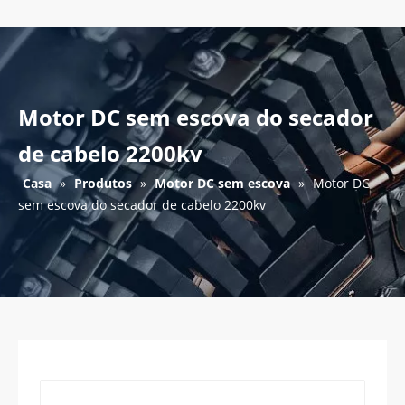
Motor DC sem escova do secador
de cabelo 2200kv
Casa
»
Produtos
»
Motor DC sem escova
»
Motor DC
sem escova do secador de cabelo 2200kv