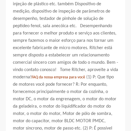
injeção de plástico etc. também Dispositivo de
medição, dispositivo de inspeção de parâmetros de
desempenho, testador de pinhole de solução de
peptídeo fenol, sala anecóica etc. Desempenhando
para fornecer o melhor produto e serviço aos clientes,
sempre fazemos o maior esforço para nos tornar um
excelente fabricante de micro motores. Ritcher está
sempre disposto a estabelecer um relacionamento
comercial sincero com amigos de todo o mundo. Bem -
vindo contato conosco! Tome Ritcher, aproveite a vida
moderna!
(1) P: Que tipo
FAQ da nossa empresa para você
de motores você pode fornecer? R: Por enquanto,
fornecemos principalmente o motor da cozinha, o
motor DC, o motor da engrenagem, o motor do motor
da geladeira, o motor do liquidificador do motor do
motor, o motor do motor, Motor de pólo de sombra,
motor do capacitor, motor BLDC MOTOR PMDC,
motor síncrono, motor de passo etc. (2) P: É possível