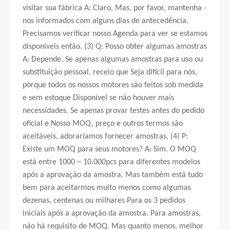
visitar sua fábrica A: Claro. Mas, por favor, mantenha -
nos informados com alguns dias de antecedência.
Precisamos verificar nosso Agenda para ver se estamos
disponíveis então. (3) Q: Posso obter algumas amostras
A: Depende. Se apenas algumas amostras para uso ou
substituição pessoal, receio que Seja difícil para nós,
porque todos os nossos motores são feitos sob medida
e sem estoque Disponível se não houver mais
necessidades. Se apenas provar testes antes do pedido
oficial e Nosso MOQ, preço e outros termos são
aceitáveis, adoraríamos fornecer amostras. (4) P:
Existe um MOQ para seus motores? A: Sim. O MOQ
está entre 1000 ~ 10.000pcs para diferentes modelos
após a aprovação da amostra. Mas também está tudo
bem para aceitarmos muito menos como algumas
dezenas, centenas ou milhares Para os 3 pedidos
iniciais após a aprovação da amostra. Para amostras,
não há requisito de MOQ. Mas quanto menos, melhor