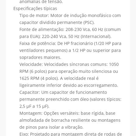
anomalias de tensão.
Especificações típicas
Tipo de motor: Motor de indução monofásico com
capacitor dividido permanente (PSC).
Fonte de alimentação: 208-230 Vca, 60 Hz (comum
para EUA); 220-240 Vca, 50 Hz (Internacional).
Faixa de potência: De HP fracionário (1/20 HP para
ventiladores pequenos) a 1/2 HP ou superior para
sopradores maiores.
Velocidade: Velocidades síncronas comuns: 1050
RPM (6 polos) para operação muito silenciosa ou
1625 RPM (4 polos). A velocidade real é
ligeiramente inferior devido ao escorregamento.
Capacitor: Um capacitor de funcionamento
permanente preenchido com óleo (valores típicos:
2,5 µF a 15 µF).
Montagem: Opções versáteis: base rígida, base
almofadada de borracha resiliente ou montagens
de pinos para isolar a vibração.
Eixo: Projetado para montagem direta de rodas de