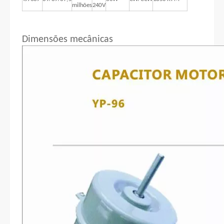
milhões
240V
Dimensões mecânicas