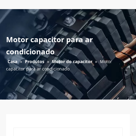
Motor capacitor para ar
condicionado
Casa
»
Produtos
»
Motor do capacitor
»
Motor
capacitor para ar condicionado