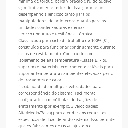
mínima de torque, baixa vibração e ruído audível
significativamente reduzido. Isso garante um
desempenho silencioso tanto para os
manipuladores de ar internos quanto para as
unidades condensadoras externas.
Serviço Contínuo e Resiliência Térmica:
Classificado para ciclo de trabalho de 100% (S1),
construído para funcionar continuamente durante
ciclos de resfriamento. Construído com
isolamento de alta temperatura (Classe B, F ou
superior) e materiais termicamente estáveis ​​para
suportar temperaturas ambientes elevadas perto
de trocadores de calor.
Flexibilidade de múltiplas velocidades para
correspondência do sistema: Facilmente
configurado com múltiplas derivações de
enrolamento (por exemplo, 3 velocidades:
Alta/Média/Baixa) para atender aos requisitos
específicos de fluxo de ar do sistema. Isso permite
que os fabricantes de HVAC ajustem o