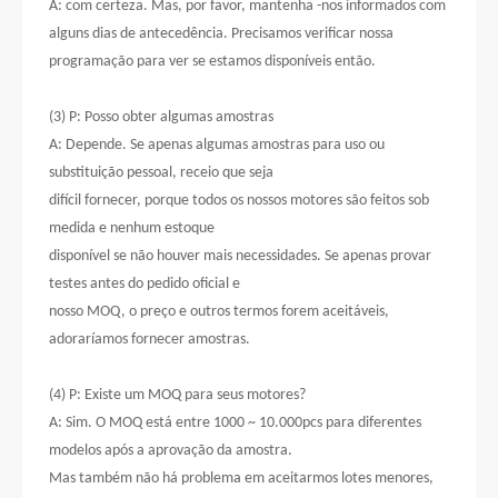
A: com certeza. Mas, por favor, mantenha -nos informados com
alguns dias de antecedência. Precisamos verificar nossa
programação para ver se estamos disponíveis então.
(3) P: Posso obter algumas amostras
A: Depende. Se apenas algumas amostras para uso ou
substituição pessoal, receio que seja
difícil fornecer, porque todos os nossos motores são feitos sob
medida e nenhum estoque
disponível se não houver mais necessidades. Se apenas provar
testes antes do pedido oficial e
nosso MOQ, o preço e outros termos forem aceitáveis,
adoraríamos fornecer amostras.
(4) P: Existe um MOQ para seus motores?
A: Sim. O MOQ está entre 1000 ~ 10.000pcs para diferentes
modelos após a aprovação da amostra.
Mas também não há problema em aceitarmos lotes menores,