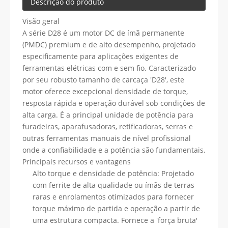
Descrição do produto
Visão geral
A série D28 é um motor DC de ímã permanente
(PMDC) premium e de alto desempenho, projetado
especificamente para aplicações exigentes de
ferramentas elétricas com e sem fio. Caracterizado
por seu robusto tamanho de carcaça 'D28', este
motor oferece excepcional densidade de torque,
resposta rápida e operação durável sob condições de
alta carga. É a principal unidade de potência para
furadeiras, aparafusadoras, retificadoras, serras e
outras ferramentas manuais de nível profissional
onde a confiabilidade e a potência são fundamentais.
Principais recursos e vantagens
Alto torque e densidade de potência: Projetado
com ferrite de alta qualidade ou ímãs de terras
raras e enrolamentos otimizados para fornecer
torque máximo de partida e operação a partir de
uma estrutura compacta. Fornece a 'força bruta'