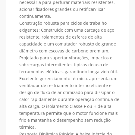
necessária para perfurar materiais resistentes,
acionar fixadores grandes ou retificar/lixar
continuamente.
Construção robusta para ciclos de trabalho
exigentes: Construído com uma carcaça de aço
resistente, rolamentos de esferas de alta
capacidade e um comutador robusto de grande
diâmetro com escovas de carbono premium.
Projetado para suportar vibrações, impactos e
sobrecargas intermitentes típicas do uso de
ferramentas elétricas, garantindo longa vida útil.
Excelente gerenciamento térmico: apresenta um
ventilador de resfriamento interno eficiente e
design de fluxo de ar otimizado para dissipar o
calor rapidamente durante operação contínua de
alta carga. O isolamento Classe F ou H de alta
temperatura permite que o motor funcione mais
frio e mantenha o desempenho sem redução
térmica.
Resposta Dinâmica Rápida: A baixa inércia do