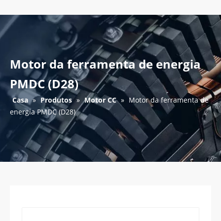
Motor da ferramenta de energia
PMDC (D28)
Casa
»
Produtos
»
Motor CC
»
Motor da ferramenta de
energia PMDC (D28)