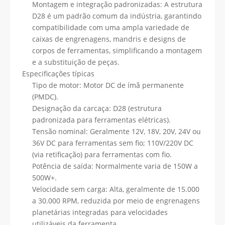
Montagem e integração padronizadas: A estrutura
D28 é um padrão comum da indústria, garantindo
compatibilidade com uma ampla variedade de
caixas de engrenagens, mandris e designs de
corpos de ferramentas, simplificando a montagem
e a substituição de peças.
Especificações típicas
Tipo de motor: Motor DC de ímã permanente
(PMDC).
Designação da carcaça: D28 (estrutura
padronizada para ferramentas elétricas).
Tensão nominal: Geralmente 12V, 18V, 20V, 24V ou
36V DC para ferramentas sem fio; 110V/220V DC
(via retificação) para ferramentas com fio.
Potência de saída: Normalmente varia de 150W a
500W+.
Velocidade sem carga: Alta, geralmente de 15.000
a 30.000 RPM, reduzida por meio de engrenagens
planetárias integradas para velocidades
utilizáveis ​​da ferramenta.