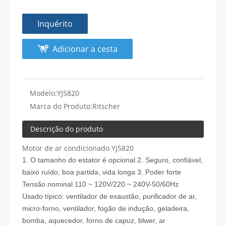
Inquérito
Adicionar a cesta
Modelo:
YJ5820
Marca do Produto:
Ritscher
Descrição do produto
Motor de ar condicionado YJ5820
1. O tamanho do estator é opcional
2. Seguro, confiável,
baixo ruído, boa partida, vida longa
3. Poder forte
Tensão nominal 110 ~ 120V/220 ~ 240V-50/60Hz
Usado típico: ventilador de exaustão, purificador de ar,
micro-forno, ventilador, fogão de indução, geladeira,
bomba, aquecedor, forno de capuz, blwer, ar