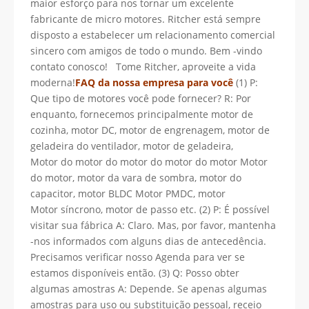
maior esforço para nos tornar um excelente
fabricante de micro motores. Ritcher está sempre
disposto a estabelecer um relacionamento comercial
sincero com amigos de todo o mundo. Bem -vindo
contato conosco! Tome Ritcher, aproveite a vida
moderna!
FAQ da nossa empresa para você
(1) P:
Que tipo de motores você pode fornecer? R: Por
enquanto, fornecemos principalmente motor de
cozinha, motor DC, motor de engrenagem, motor de
geladeira do ventilador, motor de geladeira,
Motor do motor do motor do motor do motor Motor
do motor, motor da vara de sombra, motor do
capacitor, motor BLDC Motor PMDC, motor
Motor síncrono, motor de passo etc. (2) P: É possível
visitar sua fábrica A: Claro. Mas, por favor, mantenha
-nos informados com alguns dias de antecedência.
Precisamos verificar nosso Agenda para ver se
estamos disponíveis então. (3) Q: Posso obter
algumas amostras A: Depende. Se apenas algumas
amostras para uso ou substituição pessoal, receio