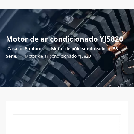
Motor de ar condicionado YJ5820
Casa
»
Produtos
»
Motor de pólo sombreado
»
58
Série.
»
Motor de ar condicionado YJ5820