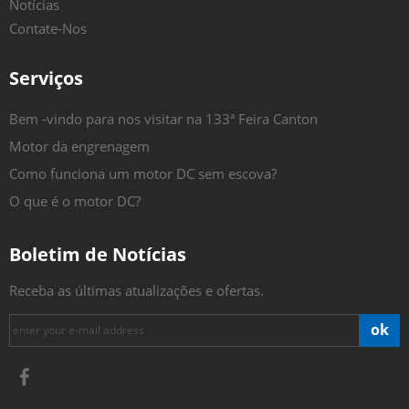
Notícias
Contate-Nos
Serviços
Bem -vindo para nos visitar na 133ª Feira Canton
Motor da engrenagem
Como funciona um motor DC sem escova?
O que é o motor DC?
Boletim de Notícias
Receba as últimas atualizações e ofertas.
ok