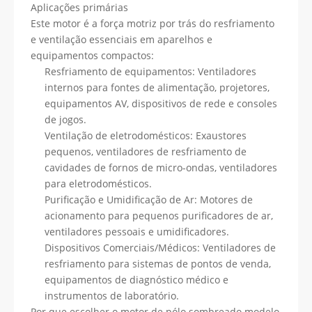
Aplicações primárias
Este motor é a força motriz por trás do resfriamento
e ventilação essenciais em aparelhos e
equipamentos compactos:
Resfriamento de equipamentos: Ventiladores
internos para fontes de alimentação, projetores,
equipamentos AV, dispositivos de rede e consoles
de jogos.
Ventilação de eletrodomésticos: Exaustores
pequenos, ventiladores de resfriamento de
cavidades de fornos de micro-ondas, ventiladores
para eletrodomésticos.
Purificação e Umidificação de Ar: Motores de
acionamento para pequenos purificadores de ar,
ventiladores pessoais e umidificadores.
Dispositivos Comerciais/Médicos: Ventiladores de
resfriamento para sistemas de pontos de venda,
equipamentos de diagnóstico médico e
instrumentos de laboratório.
Por que escolher o motor de pólo sombreado modelo