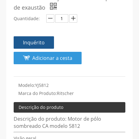
de exaustão
Quantidade:
Inquérito
Adicionar a cesta
Modelo:
YJ5812
Marca do Produto:
Ritscher
Descrição do produto
Descrição do produto: Motor de pólo
sombreado CA modelo 5812
Visão geral