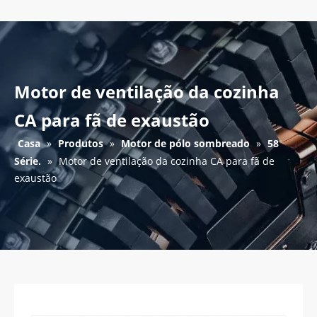
Motor de ventilação da cozinha
CA para fã de exaustão
Casa
»
Produtos
»
Motor de pólo sombreado
»
58
Série.
»
Motor de ventilação da cozinha CA para fã de
exaustão