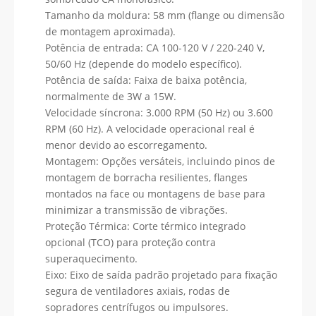
Tamanho da moldura: 58 mm (flange ou dimensão
de montagem aproximada).
Potência de entrada: CA 100-120 V / 220-240 V,
50/60 Hz (depende do modelo específico).
Potência de saída: Faixa de baixa potência,
normalmente de 3W a 15W.
Velocidade síncrona: 3.000 RPM (50 Hz) ou 3.600
RPM (60 Hz). A velocidade operacional real é
menor devido ao escorregamento.
Montagem: Opções versáteis, incluindo pinos de
montagem de borracha resilientes, flanges
montados na face ou montagens de base para
minimizar a transmissão de vibrações.
Proteção Térmica: Corte térmico integrado
opcional (TCO) para proteção contra
superaquecimento.
Eixo: Eixo de saída padrão projetado para fixação
segura de ventiladores axiais, rodas de
sopradores centrífugos ou impulsores.