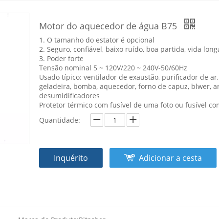
Motor do aquecedor de água B75
1. O tamanho do estator é opcional
2. Seguro, confiável, baixo ruído, boa partida, vida long
3. Poder forte
Tensão nominal 5 ~ 120V/220 ~ 240V-50/60Hz
Usado típico: ventilador de exaustão, purificador de ar
geladeira, bomba, aquecedor, forno de capuz, blwer, 
desumidificadores
Protetor térmico com fusível de uma foto ou fusível com
Quantidade:
Inquérito
Adicionar a cesta