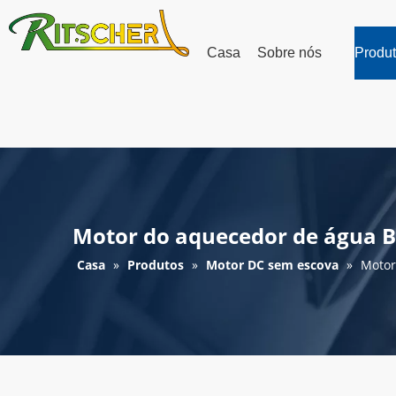
Casa
Sobre nós
Produ
Motor do aquecedor de água 
Casa
»
Produtos
»
Motor DC sem escova
»
Motor