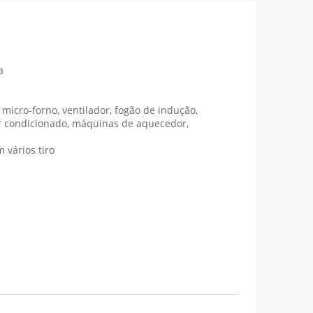
a
, micro-forno, ventilador, fogão de indução,
ar condicionado, máquinas de aquecedor,
 vários tiro