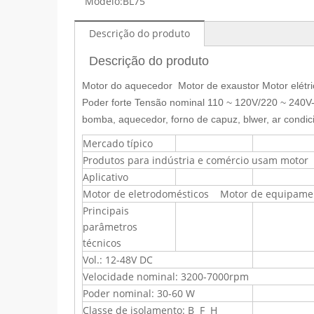
Modelo:
BL75
Descrição do produto
Descrição do produto
Motor do aquecedor Motor de exaustor Motor elét
Poder forte
Tensão nominal 110 ~ 120V/220 ~ 240V
bomba, aquecedor, forno de capuz, blwer, ar condi
Mercado típico
Produtos para indústria e comércio usam mot
Aplicativo
Motor de eletrodomésticos Motor de equipame
Principais
parâmetros
técnicos
Vol.: 12-48V DC
Velocidade nominal: 3200-7000rpm
Poder nominal: 30-60 W
Classe de isolamento: B F H