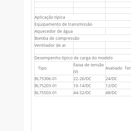
Aplicação típica
Equipamento de transmissão
Aquecedor de água
Bomba de compressão
Ventilador de ar
Desempenho típico de carga do modelo
Faixa de tensão
Tipo
Avaliado Ten
(V)
BL75306-01
22-26/DC
24/DC
BL75203-01
10-14/DC
12/DC
BL75503-01
44-52/DC
48/DC