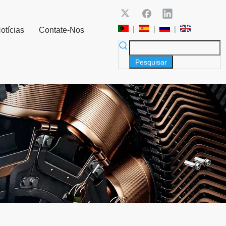
|
|
|
otícias
Contate-Nos
Pesquisar