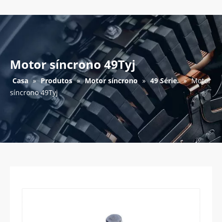
Motor síncrono 49Tyj
Casa
»
Produtos
»
Motor síncrono
»
49 Série.
»
Motor
síncrono 49Tyj