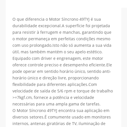
O que diferencia o Motor Síncrono 49TYJ é sua
durabilidade excepcional.A superfície foi projetada
para resistir à ferrugem e manchas, garantindo que
o motor permaneça em perfeitas condições mesmo
com uso prolongado.Isto não só aumenta a sua vida
útil, mas também mantém o seu apelo estético.
Equipado com driver e engrenagem, este motor
oferece controle preciso e desempenho eficiente.Ele
pode operar em sentido horário único, sentido anti-
horário único e direção livre, proporcionando
flexibilidade para diferentes aplicações.Com
velocidade de saída de 5/6 rpm e torque de trabalho
>=7kgf.cm, fornece a potência e velocidade
necessárias para uma ampla gama de tarefas.
O Motor Síncrono 49TYJ encontra sua aplicação em
diversos setores.É comumente usado em monitores
internos, antenas giratórias de TV, iluminação de