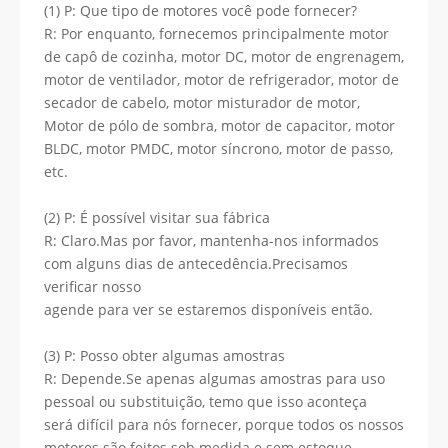
(1) P: Que tipo de motores você pode fornecer?
R: Por enquanto, fornecemos principalmente motor
de capô de cozinha, motor DC, motor de engrenagem,
motor de ventilador, motor de refrigerador, motor de
secador de cabelo, motor misturador de motor,
Motor de pólo de sombra, motor de capacitor, motor
BLDC, motor PMDC, motor síncrono, motor de passo,
etc.
(2) P: É possível visitar sua fábrica
R: Claro.Mas por favor, mantenha-nos informados
com alguns dias de antecedência.Precisamos
verificar nosso
agende para ver se estaremos disponíveis então.
(3) P: Posso obter algumas amostras
R: Depende.Se apenas algumas amostras para uso
pessoal ou substituição, temo que isso aconteça
será difícil para nós fornecer, porque todos os nossos
motores são feitos sob medida e sem estoque