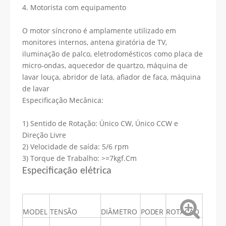
4. Motorista com equipamento
O motor síncrono é amplamente utilizado em
monitores internos, antena giratória de TV,
iluminação de palco, eletrodomésticos como placa de
micro-ondas, aquecedor de quartzo, máquina de
lavar louça, abridor de lata, afiador de faca, máquina
de lavar
Especificação Mecânica:
1) Sentido de Rotação: Único CW, Único CCW e
Direção Livre
2) Velocidade de saída: 5/6 rpm
3) Torque de Trabalho: >=7kgf.Cm
Especificação elétrica
MODEL
TENSÃO
DIÂMETRO
PODER
ROTAÇÃO