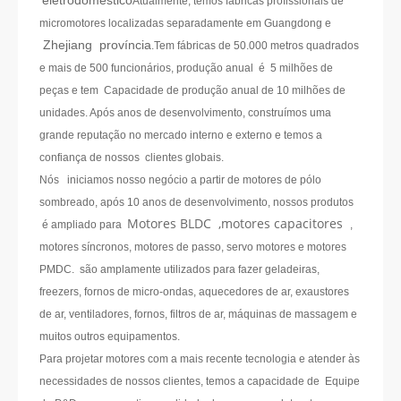
eletrodoméstico
Atualmente, temos fábricas profissionais de
micromotores localizadas separadamente em Guangdong e
Zhejiang província
.Tem fábricas de 50.000 metros quadrados
e mais de 500 funcionários, produção anual é 5 milhões de
peças e tem Capacidade de produção anual de 10 milhões de
unidades. Após anos de desenvolvimento, construímos uma
grande reputação no mercado interno e externo e temos a
confiança de nossos clientes globais.
Nós iniciamos nosso negócio a partir de motores de pólo
sombreado, após 10 anos de desenvolvimento, nossos produtos
Motores BLDC ,motores capacitores
é ampliado para
,
motores síncronos, motores de passo, servo motores e motores
PMDC. são amplamente utilizados para fazer geladeiras,
freezers, fornos de micro-ondas, aquecedores de ar, exaustores
de ar, ventiladores, fornos, filtros de ar, máquinas de massagem e
muitos outros equipamentos.
Para projetar motores com a mais recente tecnologia e atender às
necessidades de nossos clientes, temos a capacidade de Equipe