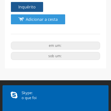
Inquérito
Adicionar a cesta
em um:
sob um:
Skype:
o que foi