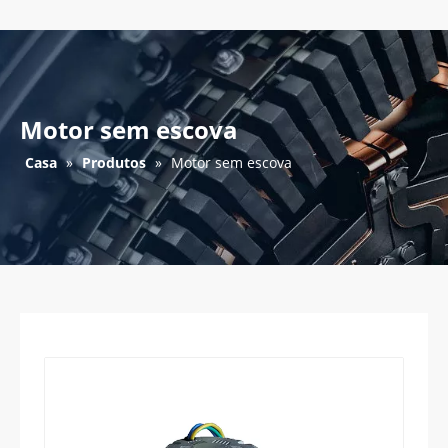
Motor sem escova
Casa
»
Produtos
»
Motor sem escova