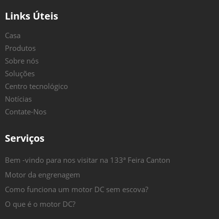
Links Úteis
Casa
Produtos
Sobre nós
Soluções
Centro tecnológico
Notícias
Contate-Nos
Serviços
Bem -vindo para nos visitar na 133ª Feira Canton
Motor da engrenagem
Como funciona um motor DC sem escova?
O que é o motor DC?