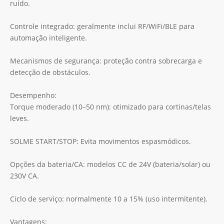
ruído.
Controle integrado: geralmente inclui RF/WiFi/BLE para
automação inteligente.
Mecanismos de segurança: proteção contra sobrecarga e
detecção de obstáculos.
Desempenho:
Torque moderado (10–50 nm): otimizado para cortinas/telas
leves.
SOLME START/STOP: Evita movimentos espasmódicos.
Opções da bateria/CA: modelos CC de 24V (bateria/solar) ou
230V CA.
Ciclo de serviço: normalmente 10 a 15% (uso intermitente).
Vantagens: