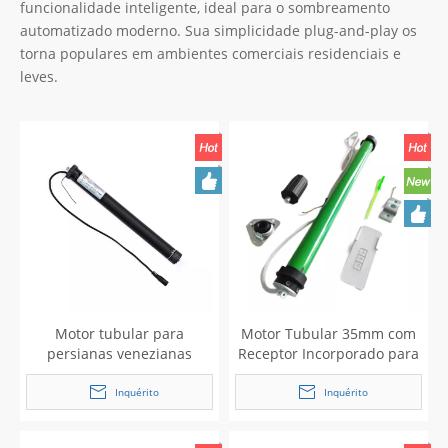
funcionalidade inteligente, ideal para o sombreamento
automatizado moderno. Sua simplicidade plug-and-play os
torna populares em ambientes comerciais residenciais e
leves.
Motor tubular para
Motor Tubular 35mm com
persianas venezianas
Receptor Incorporado para
Estores/Estores/Cortinas
Eléctricas
Inquérito
Inquérito