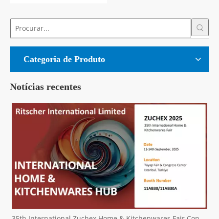
Categoria de Produto
Notícias recentes
35th International Zuchex Home & Kitchenwares Fair Convitition - Ritscher International Limited