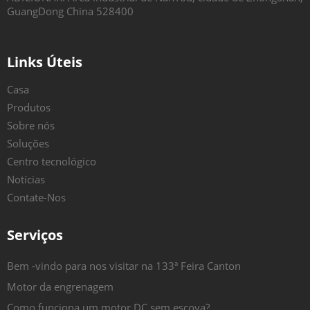
GuangDong China 528400
Links Úteis
Casa
Produtos
Sobre nós
Soluções
Centro tecnológico
Notícias
Contate-Nos
Serviços
Bem -vindo para nos visitar na 133ª Feira Canton
Motor da engrenagem
Como funciona um motor DC sem escova?