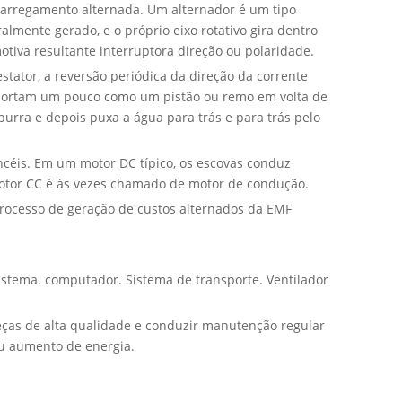
carregamento alternada. Um alternador é um tipo
almente gerado, e o próprio eixo rotativo gira dentro
motiva resultante interruptora direção ou polaridade.
tator, a reversão periódica da direção da corrente
omportam um pouco como um pistão ou remo em volta de
urra e depois puxa a água para trás e para trás pelo
céis. Em um motor DC típico, os escovas conduz
 motor CC é às vezes chamado de motor de condução.
ocesso de geração de custos alternados da EMF
stema. computador. Sistema de transporte. Ventilador
eças de alta qualidade e conduzir manutenção regular
u aumento de energia.