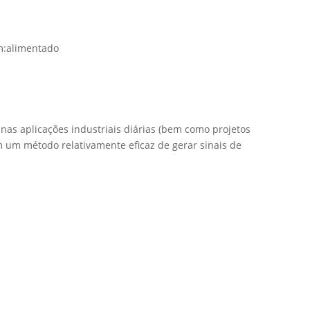
m:
alimentado
nas aplicações industriais diárias (bem como projetos
 um método relativamente eficaz de gerar sinais de