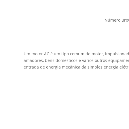
Número Bro
Um motor AC é um tipo comum de motor, impulsionado p
amadores, bens domésticos e vários outros equipamen
entrada de energia mecânica da simples energia elétr