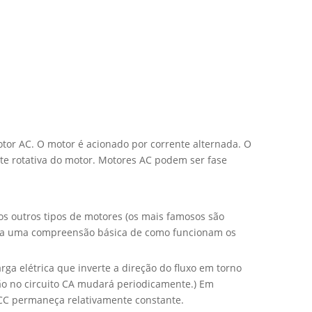
or AC. O motor é acionado por corrente alternada. O
arte rotativa do motor. Motores AC podem ser fase
 outros tipos de motores (os mais famosos são
para uma compreensão básica de como funcionam os
ga elétrica que inverte a direção do fluxo em torno
são no circuito CA mudará periodicamente.) Em
o CC permaneça relativamente constante.