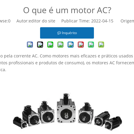
O que é um motor AC?
wse:
0
Autor:editor do site Publicar Time: 2022-04-15 Orige
Inquérito
ela corrente AC. Como motores mais eficazes e práticos usados ​​
tos profissionais e produtos de consumo), os motores AC fornecem
ica.