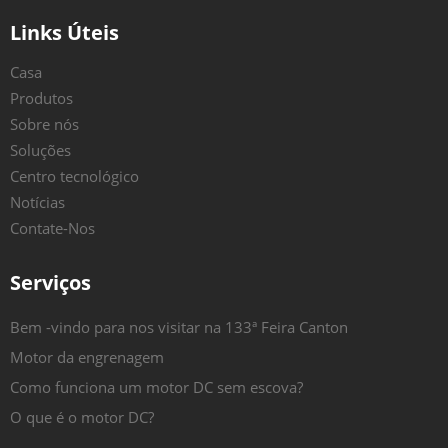
Links Úteis
Casa
Produtos
Sobre nós
Soluções
Centro tecnológico
Notícias
Contate-Nos
Serviços
Bem -vindo para nos visitar na 133ª Feira Canton
Motor da engrenagem
Como funciona um motor DC sem escova?
O que é o motor DC?