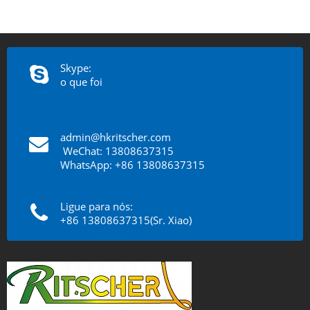
Skype:
o que foi
admin@hkritscher.com
​​​​​​​
WeChat: 13808637315
WhatsApp: +86 13808637315
Ligue para nós:
+86 13808637315(Sr. Xiao)