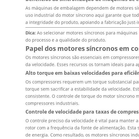
As máquinas de embalagem dependem de motores sínc
uso industrial do motor síncrono aqui garante que t
a integridade do produto, apoiando a fabricação just-
Dica:
Ao selecionar motores síncronos para máquinas i
do processo e a qualidade do produto.
Papel dos motores síncronos em c
Os motores síncronos são essenciais em compressores
da velocidade. Esses recursos os tornam ideais para apl
Alto torque em baixas velocidades para efici
Os compressores requerem um torque substancial para
torque sem sacrificar a estabilidade da velocidade. 
consistente. O controle de torque do motor síncrono
compressores industriais.
Controle de velocidade para taxas de compres
O controle preciso da velocidade é vital para manter
rotor com a frequência da fonte de alimentação. Esta
de energia. Como resultado, os motores síncronos indu