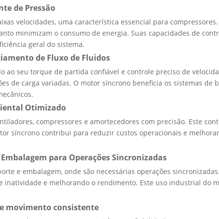
nte de Pressão
xas velocidades, uma característica essencial para compressores.
nto minimizam o consumo de energia. Suas capacidades de contro
iciência geral do sistema.
iamento de Fluxo de Fluidos
ao seu torque de partida confiável e controle preciso de velocida
es de carga variadas. O motor síncrono beneficia os sistemas de 
mecânicos.
iental Otimizado
tiladores, compressores e amortecedores com precisão. Este contr
tor síncrono contribui para reduzir custos operacionais e melhora
e Embalagem para Operações Sincronizadas
porte e embalagem, onde são necessárias operações sincronizadas.
 inatividade e melhorando o rendimento. Este uso industrial do m
de movimento consistente