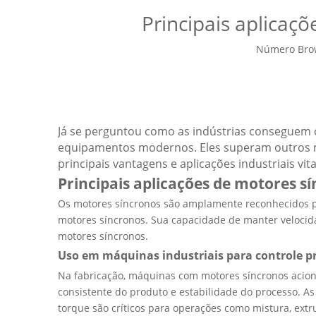
Principais aplicaç
Número Bro
Já se perguntou como as indústrias conseguem c
equipamentos modernos. Eles superam outros m
principais vantagens e aplicações industriais vita
Principais aplicações de motores s
Os motores síncronos são amplamente reconhecidos por
motores síncronos. Sua capacidade de manter velocid
motores síncronos.
Uso em máquinas industriais para controle pr
Na fabricação, máquinas com motores síncronos aciona
consistente do produto e estabilidade do processo. A
torque são críticos para operações como mistura, ext