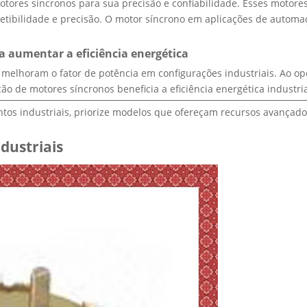
ores síncronos para sua precisão e confiabilidade. Esses motore
etibilidade e precisão. O motor síncrono em aplicações de automa
a aumentar a eficiência energética
melhoram o fator de potência em configurações industriais. Ao o
ção de motores síncronos beneficia a eficiência energética industri
tos industriais, priorize modelos que ofereçam recursos avançado
dustriais