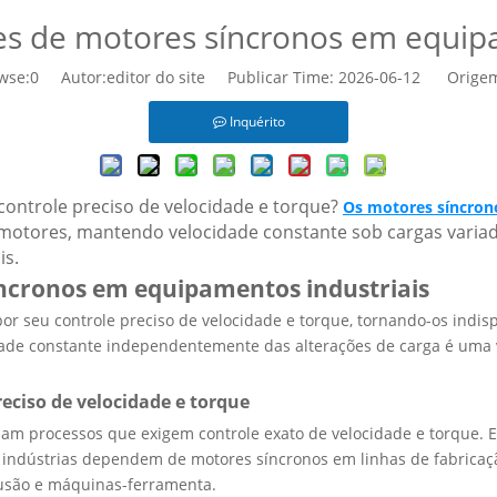
ões de motores síncronos em equip
wse:
0
Autor:editor do site Publicar Time: 2026-06-12 Orige
Inquérito
ontrole preciso de velocidade e torque?
Os motores síncro
otores, mantendo velocidade constante sob cargas variad
is.
íncronos em equipamentos industriais
 seu controle preciso de velocidade e torque, tornando-os indisp
ade constante independentemente das alterações de carga é uma 
eciso de velocidade e torque
m processos que exigem controle exato de velocidade e torque. E
s indústrias dependem de motores síncronos em linhas de fabricaçã
rusão e máquinas-ferramenta.