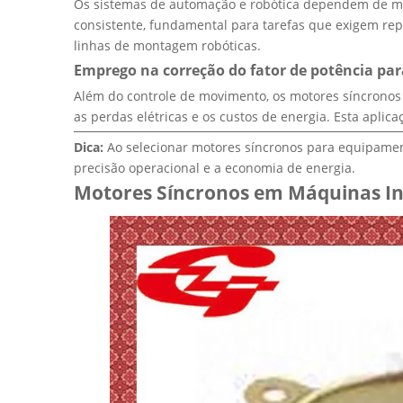
Os sistemas de automação e robótica dependem de mot
consistente, fundamental para tarefas que exigem rep
linhas de montagem robóticas.
Emprego na correção do fator de potência par
Além do controle de movimento, os motores síncronos 
as perdas elétricas e os custos de energia. Esta aplica
Dica:
Ao selecionar motores síncronos para equipamen
precisão operacional e a economia de energia.
Motores Síncronos em Máquinas In