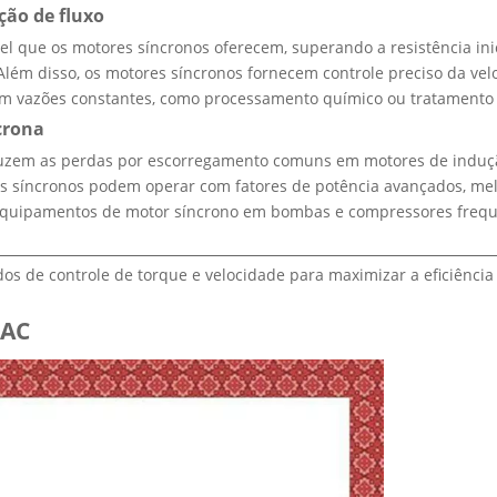
ção de fluxo
l que os motores síncronos oferecem, superando a resistência inic
m disso, os motores síncronos fornecem controle preciso da veloc
igem vazões constantes, como processamento químico ou tratamento 
crona
zem as perdas por escorregamento comuns em motores de indução. 
es síncronos podem operar com fatores de potência avançados, me
equipamentos de motor síncrono em bombas e compressores freq
os de controle de torque e velocidade para maximizar a eficiên
VAC