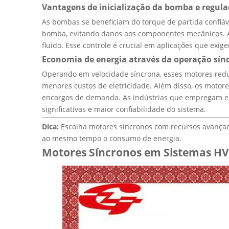
Vantagens de inicialização da bomba e regula
As bombas se beneficiam do torque de partida confiáve
bomba, evitando danos aos componentes mecânicos. Alé
fluido. Esse controle é crucial em aplicações que ex
Economia de energia através da operação sín
Operando em velocidade síncrona, esses motores redu
menores custos de eletricidade. Além disso, os motor
encargos de demanda. As indústrias que empregam 
significativas e maior confiabilidade do sistema.
Dica:
Escolha motores síncronos com recursos avançad
ao mesmo tempo o consumo de energia.
Motores Síncronos em Sistemas H