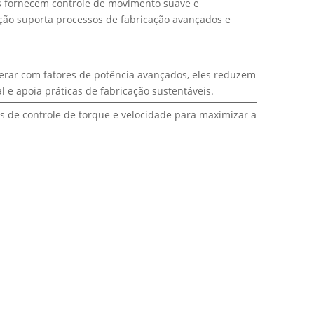
s fornecem controle de movimento suave e
ção suporta processos de fabricação avançados e
perar com fatores de potência avançados, eles reduzem
al e apoia práticas de fabricação sustentáveis.
s de controle de torque e velocidade para maximizar a