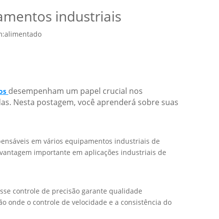
amentos industriais
m:
alimentado
desempenham um papel crucial nos
nos
as. Nesta postagem, você aprenderá sobre suas
ensáveis ​​em vários equipamentos industriais de
vantagem importante em aplicações industriais de
sse controle de precisão garante qualidade
o onde o controle de velocidade e a consistência do