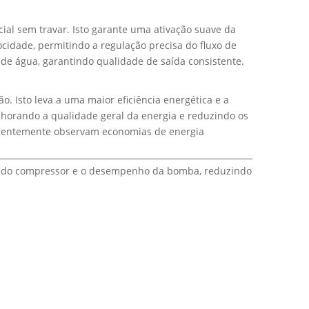
ial sem travar. Isto garante uma ativação suave da
idade, permitindo a regulação precisa do fluxo de
de água, garantindo qualidade de saída consistente.
Isto leva a uma maior eficiência energética e a
lhorando a qualidade geral da energia e reduzindo os
uentemente observam economias de energia
cia do compressor e o desempenho da bomba, reduzindo