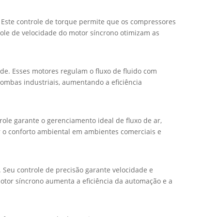
 Este controle de torque permite que os compressores
le de velocidade do motor síncrono otimizam as
de. Esses motores regulam o fluxo de fluido com
bombas industriais, aumentando a eficiência
ole garante o gerenciamento ideal de fluxo de ar,
r o conforto ambiental em ambientes comerciais e
 Seu controle de precisão garante velocidade e
otor síncrono aumenta a eficiência da automação e a