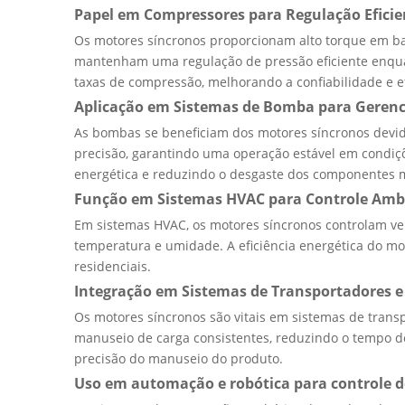
Papel em Compressores para Regulação Eficie
Os motores síncronos proporcionam alto torque em bai
mantenham uma regulação de pressão eficiente enqua
taxas de compressão, melhorando a confiabilidade e ef
Aplicação em Sistemas de Bomba para Gerenc
As bombas se beneficiam dos motores síncronos devido 
precisão, garantindo uma operação estável em condiçõ
energética e reduzindo o desgaste dos componentes 
Função em Sistemas HVAC para Controle Amb
Em sistemas HVAC, os motores síncronos controlam ven
temperatura e umidade. A eficiência energética do mo
residenciais.
Integração em Sistemas de Transportadores 
Os motores síncronos são vitais em sistemas de trans
manuseio de carga consistentes, reduzindo o tempo de
precisão do manuseio do produto.
Uso em automação e robótica para controle 