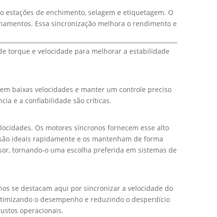
estações de enchimento, selagem e etiquetagem. O
nhamentos. Essa sincronização melhora o rendimento e
de torque e velocidade para melhorar a estabilidade
 em baixas velocidades e manter um controle preciso
ia e a confiabilidade são críticas.
locidades. Os motores síncronos fornecem esse alto
ressão ideais rapidamente e os mantenham de forma
sor, tornando-o uma escolha preferida em sistemas de
nos se destacam aqui por sincronizar a velocidade do
, otimizando o desempenho e reduzindo o desperdício
custos operacionais.