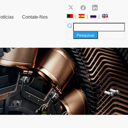
|
|
|
otícias
Contate-Nos
Pesquisar