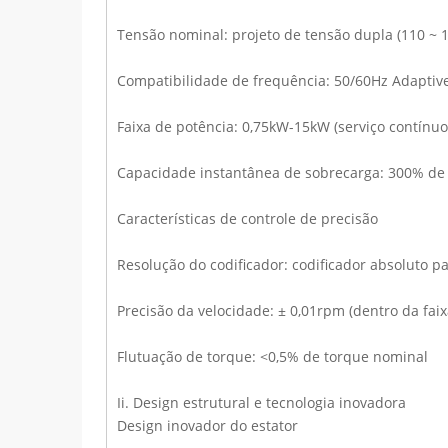
Tensão nominal: projeto de tensão dupla (110 ~ 
Compatibilidade de frequência: 50/60Hz Adaptiv
Faixa de potência: 0,75kW-15kW (serviço contínuo
Capacidade instantânea de sobrecarga: 300% de 
Características de controle de precisão
Resolução do codificador: codificador absoluto p
Precisão da velocidade: ± 0,01rpm (dentro da fai
Flutuação de torque: <0,5% de torque nominal
Ii. Design estrutural e tecnologia inovadora
Design inovador do estator