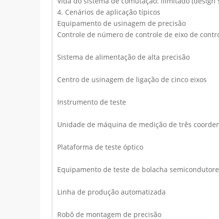
Vida do sistema de comutação: ilimitado (design
4. Cenários de aplicação típicos
Equipamento de usinagem de precisão
Controle de número de controle de eixo de contro
Sistema de alimentação de alta precisão
Centro de usinagem de ligação de cinco eixos
Instrumento de teste
Unidade de máquina de medição de três coorde
Plataforma de teste óptico
Equipamento de teste de bolacha semicondutore
Linha de produção automatizada
Robô de montagem de precisão