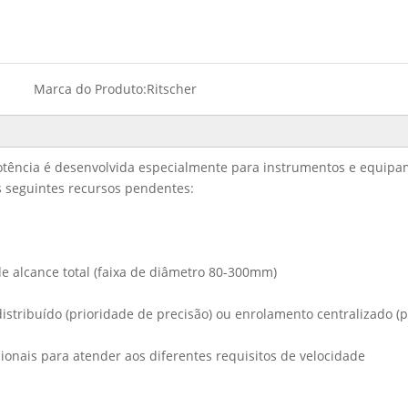
Marca do Produto:
Ritscher
potência é desenvolvida especialmente para instrumentos e equipam
s seguintes recursos pendentes:
e alcance total (faixa de diâmetro 80-300mm)
stribuído (prioridade de precisão) ou enrolamento centralizado (p
cionais para atender aos diferentes requisitos de velocidade