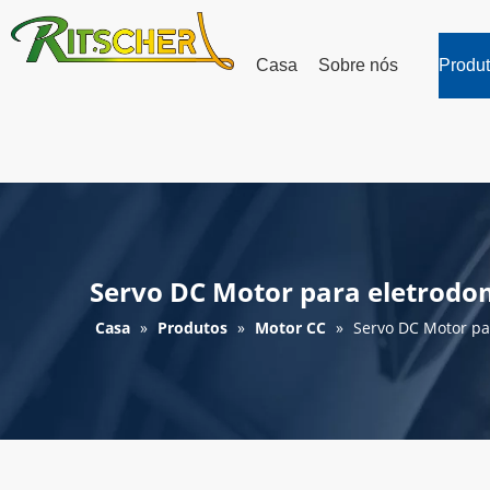
Casa
Sobre nós
Produ
Servo DC Motor para eletrodo
Casa
»
Produtos
»
Motor CC
»
Servo DC Motor pa