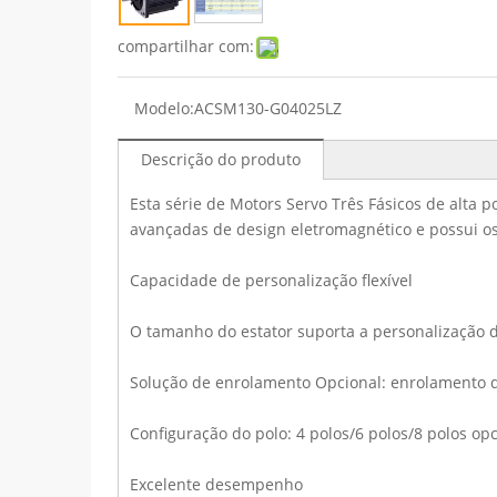
compartilhar com:
Modelo:
ACSM130-G04025LZ
Descrição do produto
Esta série de Motors Servo Três Fásicos de alta 
avançadas de design eletromagnético e possui o
Capacidade de personalização flexível
O tamanho do estator suporta a personalização d
Solução de enrolamento Opcional: enrolamento di
Configuração do polo: 4 polos/6 polos/8 polos op
Excelente desempenho