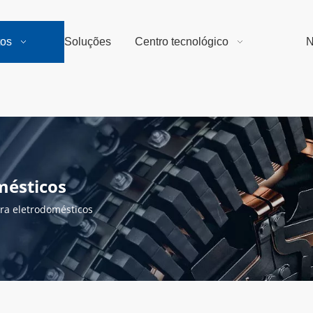
tos
Soluções
Centro tecnológico
N
mésticos
ra eletrodomésticos