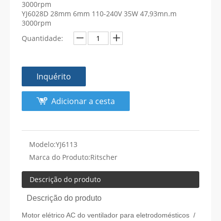
3000rpm
YJ6028D 28mm 6mm 110-240V 35W 47,93mn.m
3000rpm
Quantidade:
Inquérito
Adicionar a cesta
Modelo:
YJ6113
Marca do Produto:
Ritscher
Descrição do produto
Descrição do produto
Motor elétrico AC do ventilador para eletrodomésticos /