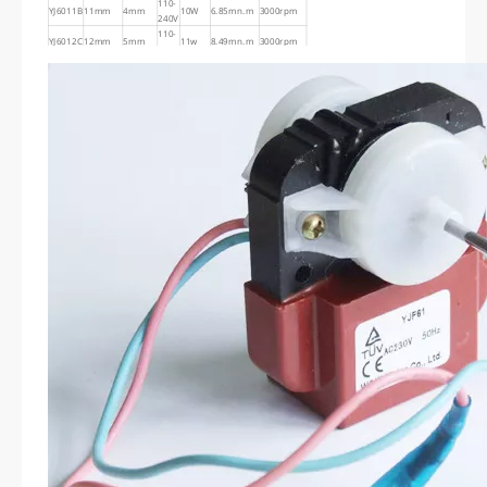
110-
YJ6011B
11mm
4mm
10W
6.85mn.m
3000rpm
240V
110-
YJ6012C
12mm
5mm
11w
8.49mn.m
3000rpm
240V
110-
YJ6017C
17mm
5mm
20w
16.13mn.m
3000rpm
240V
110-
YJ6017D
17mm
6mm
18W
13.56mn.m
3000rpm
240V
110-
YJ6020C
20mm
5mm
20w
23.30mn.m
3000rpm
240V
110-
YJ6028D
28mm
6mm
35W
47.93mn.m
3000rpm
240V