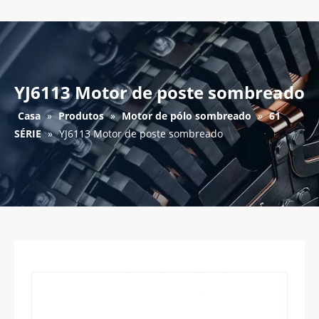
YJ6113 Motor de poste sombreado
Casa
»
Produtos
»
Motor de pólo sombreado
»
61
SÉRIE
»
YJ6113 Motor de poste sombreado