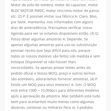
Motor de pólo de sombra, motor do capacitor, motor
BLDC MOTOR PMDC, motor síncrono, motor de passo
etc. (2) P: É possível visitar sua fábrica A: Claro. Mas,
por favor, mantenha -nos informados com alguns
dias de antecedência. Precisamos verificar nosso
Agenda para ver se estamos disponíveis então. (3) Q:
Posso obter algumas amostras A: Depende. Se
apenas algumas amostras para uso ou substituição
pessoal, receio que Seja difícil para nós, porque
todos os nossos motores são feitos sob medida e sem
estoque Disponível se não houver mais
necessidades. Se apenas provar testes antes do
pedido oficial e Nosso MOQ, preço e outros termos
são aceitáveis, adoraríamos fornecer amostras. (4) P:
Existe um MOQ para seus motores? A: Sim. O MOQ
está entre 1000 ~ 10.000pcs para diferentes modelos
após a aprovação da amostra. Mas também está tudo
bem para aceitarmos muito menos como algumas
dezenas, centenas ou milhares Para os 3 pedidos