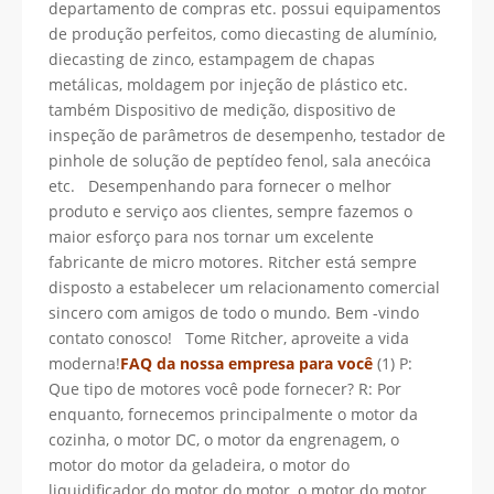
departamento de compras etc. possui equipamentos
de produção perfeitos, como diecasting de alumínio,
diecasting de zinco, estampagem de chapas
metálicas, moldagem por injeção de plástico etc.
também Dispositivo de medição, dispositivo de
inspeção de parâmetros de desempenho, testador de
pinhole de solução de peptídeo fenol, sala anecóica
etc. Desempenhando para fornecer o melhor
produto e serviço aos clientes, sempre fazemos o
maior esforço para nos tornar um excelente
fabricante de micro motores. Ritcher está sempre
disposto a estabelecer um relacionamento comercial
sincero com amigos de todo o mundo. Bem -vindo
contato conosco! Tome Ritcher, aproveite a vida
moderna!
FAQ da nossa empresa para você
(1) P:
Que tipo de motores você pode fornecer? R: Por
enquanto, fornecemos principalmente o motor da
cozinha, o motor DC, o motor da engrenagem, o
motor do motor da geladeira, o motor do
liquidificador do motor do motor, o motor do motor,