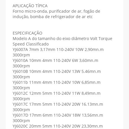
APLICAÇÃO TÍPICA
Forno micro-onda, purificador de ar, fogão de
indução, bomba de refrigerador de ar etc
ESPECIFICAÇÃO
Modelo A do tamanho do eixo diâmetro Volt Torque
Speed ​​Classificado
YJ6007A 7mm 3,17mm 110-240V 10W 2,90mn.m
3000rpm
YJ6010A 10mm 4mm 110-240V 6W 3,60mn.m
3000rpm
YJ6010B 10mm 4mm 110-240V 13W 5.46mn.m
3000rpm
Yj6011b 11mm 4mm 110-240V 10W 6,85mn.m
3000rpm
YJ6012C 12mm 5mm 110-240V 11W 8,49mn.m
3000rpm
YJ6017C 17mm 5mm 110-240V 20W 16.13mn.m
3000rpm
YJ6017D 17mm 6mm 110-240V 18W 13,56mn.m
3000rpm
YJ6020C 20mm 5mm 110-240V 20W 23,30mn.m