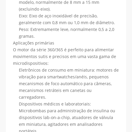
modelo, normalmente de 8 mm a 15 mm
(excluindo eixo).
Eixo: Eixo de aço inoxidável de precisão,
geralmente com 0,8 mm ou 1,0 mm de diâmetro.
Peso: Extremamente leve, normalmente 0,5 a 2,0
gramas.
Aplicações primárias
O motor da série 360/365 é perfeito para alimentar
movimentos sutis e precisos em uma vasta gama de
microdispositivos:
Eletrônicos de consumo em miniatura: motores de
vibração para smartwatches/anéis, pequenos
mecanismos de foco automático para câmeras,
mecanismos retráteis em canetas ou
carregadores.
Dispositivos médicos e laboratoriais:
Microbombas para administração de insulina ou
dispositivos lab-on-a-chip, atuadores de válvula
em miniatura, agitadores em analisadores
portáteis.