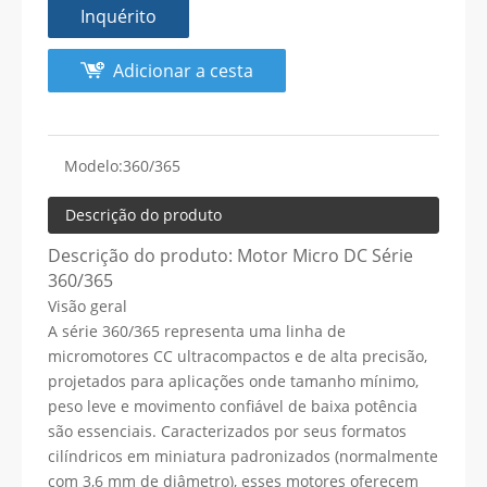
Inquérito
Adicionar a cesta
Modelo:
360/365
Descrição do produto
Descrição do produto: Motor Micro DC Série
360/365
Visão geral
A série 360/365 representa uma linha de
micromotores CC ultracompactos e de alta precisão,
projetados para aplicações onde tamanho mínimo,
peso leve e movimento confiável de baixa potência
são essenciais. Caracterizados por seus formatos
cilíndricos em miniatura padronizados (normalmente
com 3,6 mm de diâmetro), esses motores oferecem