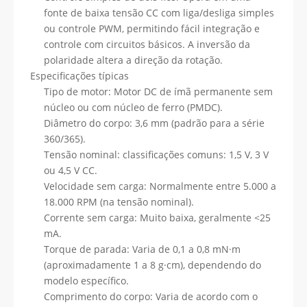
fonte de baixa tensão CC com liga/desliga simples
ou controle PWM, permitindo fácil integração e
controle com circuitos básicos. A inversão da
polaridade altera a direção da rotação.
Especificações típicas
Tipo de motor: Motor DC de ímã permanente sem
núcleo ou com núcleo de ferro (PMDC).
Diâmetro do corpo: 3,6 mm (padrão para a série
360/365).
Tensão nominal: classificações comuns: 1,5 V, 3 V
ou 4,5 V CC.
Velocidade sem carga: Normalmente entre 5.000 a
18.000 RPM (na tensão nominal).
Corrente sem carga: Muito baixa, geralmente <25
mA.
Torque de parada: Varia de 0,1 a 0,8 mN·m
(aproximadamente 1 a 8 g·cm), dependendo do
modelo específico.
Comprimento do corpo: Varia de acordo com o