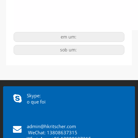
em um:
sob um:
Skype:
o que foi
admin@hkritscher.com
​​​​​​​
WeChat: 13808637315