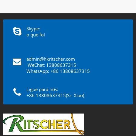
Skype:
o que foi
admin@hkritscher.com
​​​​​​​
WeChat: 13808637315
WhatsApp: +86 13808637315
Ligue para nós:
+86 13808637315(Sr. Xiao)