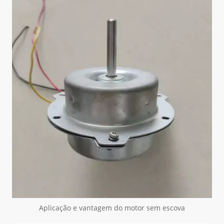
Aplicação e vantagem do motor sem escova