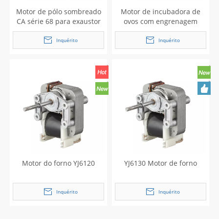
Motor de pólo sombreado
Motor de incubadora de
CA série 68 para exaustor
ovos com engrenagem
de cozinha e forno
síncrona AC
Inquérito
Inquérito
Motor do forno YJ6120
YJ6130 Motor de forno
Inquérito
Inquérito