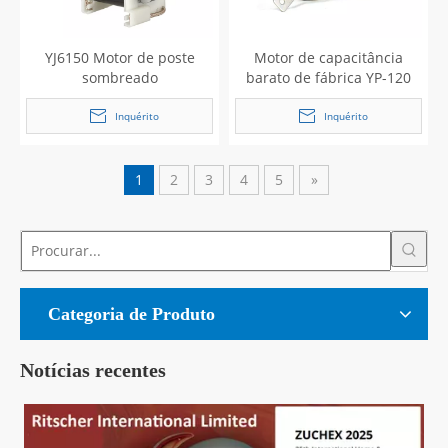
YJ6150 Motor de poste
Motor de capacitância
sombreado
barato de fábrica YP-120
Inquérito
Inquérito
1
2
3
4
5
»
Categoria de Produto
Notícias recentes