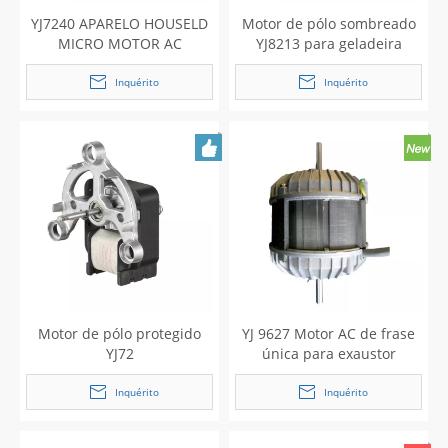
YJ7240 APARELO HOUSELD
Motor de pólo sombreado
MICRO MOTOR AC
YJ8213 para geladeira
Inquérito
Inquérito
Motor de pólo protegido
YJ 9627 Motor AC de frase
YJ72
única para exaustor
Inquérito
Inquérito