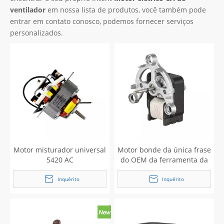
ventilador
em nossa lista de produtos, você também pode
entrar em contato conosco, podemos fornecer serviços
personalizados.
Motor misturador universal
Motor bonde da única frase
5420 AC
do OEM da ferramenta da
cozinha de YJ 7230
Inquérito
Inquérito