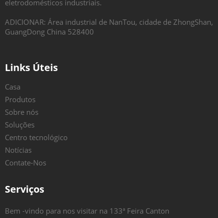
eletrodomésticos industriais.
ADICIONAR: Área industrial de NanTou, cidade de ZhongShan,
GuangDong China 528400
Links Úteis
Casa
Produtos
Sobre nós
Soluções
Centro tecnológico
Notícias
Contate-Nos
Serviços
Bem -vindo para nos visitar na 133ª Feira Canton