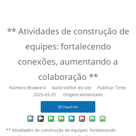
Casa
»
Notícias
»
** Atividades de construção de
equipes: fortalecendo conexões, aumentando a colaboração
**
** Atividades de construção de
equipes: fortalecendo
conexões, aumentando a
colaboração **
Número Browse:
0
Autor:editor do site Publicar Time:
2025-03-25 Origem:
alimentado
Inquérito
** Atividades de construção de equipes: fortalecendo