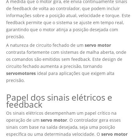
À medida que o motor gira, ele envia continuamente sinais
de feedback de volta ao controlador, que podem incluir
informações sobre a posição atual, velocidade e torque. Este
feedback permite que o sistema se ajuste em tempo real,
garantindo que o motor atinja a posição desejada com
precisão.
A natureza de circuito fechado de um
servo motor
contrasta fortemente com sistemas de malha aberta, onde
os comandos são emitidos sem feedback. Este design de
circuito fechado aumenta a precisão, tornando
servomotores
ideal para aplicações que exigem alta
precisão.
Papel dos sinais elétricos e
feedback
Os sinais elétricos desempenham um papel crítico na
operação de um
servo motor
. O controlador gera esses
sinais com base na saída desejada, seja uma posição
específica ou uma determinada velocidade. O
servo motor