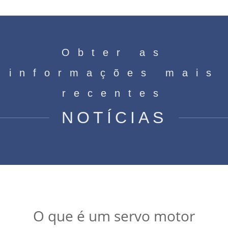
Obter as
informações mais
recentes
NOTÍCIAS
O que é um servo motor
Casa
»
Notícias
»
O que é um servo motor
O que é um servo motor