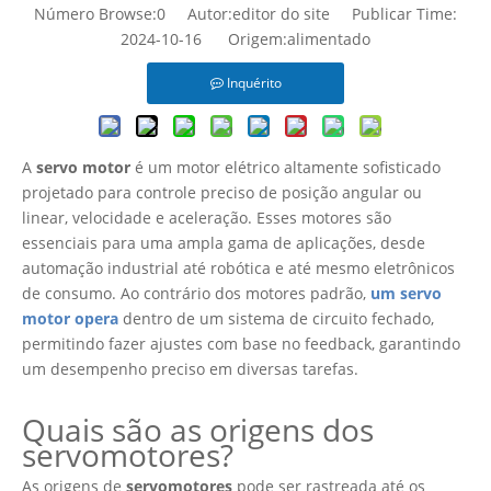
Número Browse:
0
Autor:editor do site Publicar Time:
2024-10-16 Origem:
alimentado
Inquérito
A
servo motor
é um motor elétrico altamente sofisticado
projetado para controle preciso de posição angular ou
linear, velocidade e aceleração. Esses motores são
essenciais para uma ampla gama de aplicações, desde
automação industrial até robótica e até mesmo eletrônicos
de consumo. Ao contrário dos motores padrão,
um servo
motor opera
dentro de um sistema de circuito fechado,
permitindo fazer ajustes com base no feedback, garantindo
um desempenho preciso em diversas tarefas.
Quais são as origens dos
servomotores?
As origens de
servomotores
pode ser rastreada até os