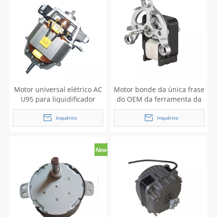
Motor universal elétrico AC
Motor bonde da única frase
U95 para liquidificador
do OEM da ferramenta da
cozinha de YJ 7230
Inquérito
Inquérito