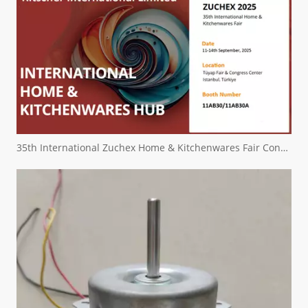
35th International Zuchex Home & Kitchenwares Fair Convitition - Ritscher International Limited