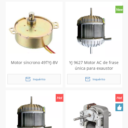
Motor síncrono 49TYJ-BV
YJ 9627 Motor AC de frase
única para exaustor
Inquérito
Inquérito