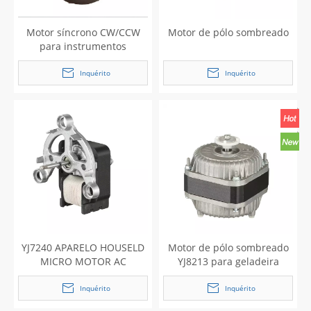
Motor síncrono CW/CCW
Motor de pólo sombreado
para instrumentos
eletrônicos de motor de
ventilador de máquina de
Inquérito
Inquérito
lavar louça AC
YJ7240 APARELO HOUSELD
Motor de pólo sombreado
MICRO MOTOR AC
YJ8213 para geladeira
Inquérito
Inquérito