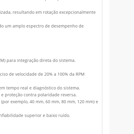
izada, resultando em rotação excepcionalmente
tindo um amplo espectro de desempenho de
WM) para integração direta do sistema.
reciso de velocidade de 20% a 100% da RPM
em tempo real e diagnóstico do sistema.
 e proteção contra polaridade reversa.
os (por exemplo, 40 mm, 60 mm, 80 mm, 120 mm) e
iabilidade superior e baixo ruído.