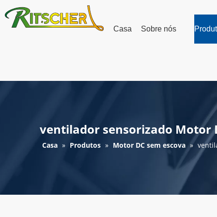
Casa
Sobre nós
Produ
ventilador sensorizado Motor
Casa
»
Produtos
»
Motor DC sem escova
»
venti