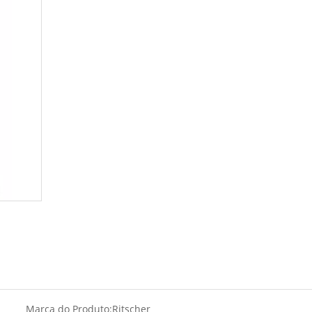
Marca do Produto:
Ritscher