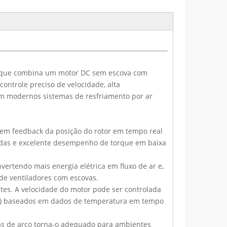
o que combina um motor DC sem escova com
ontrole preciso de velocidade, alta
 em modernos sistemas de resfriamento por ar
ecem feedback da posição do rotor em tempo real
riadas e excelente desempenho de torque em baixa
nvertendo mais energia elétrica em fluxo de ar e,
e ventiladores com escovas.
ntes. A velocidade do motor pode ser controlada
us) baseados em dados de temperatura em tempo
ovas de arco torna-o adequado para ambientes