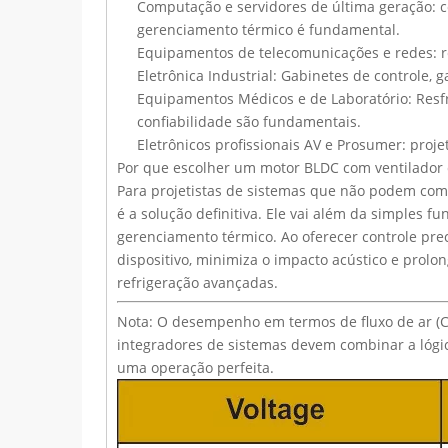
Computação e servidores de última geração: co
gerenciamento térmico é fundamental.
Equipamentos de telecomunicações e redes: re
Eletrônica Industrial: Gabinetes de controle, 
Equipamentos Médicos e de Laboratório: Resfr
confiabilidade são fundamentais.
Eletrônicos profissionais AV e Prosumer: proj
Bate-papo: weiyu287
Por que escolher um motor BLDC com ventilador
Para projetistas de sistemas que não podem comp
é a solução definitiva. Ele vai além da simples 
gerenciamento térmico. Ao oferecer controle pr
dispositivo, minimiza o impacto acústico e prolon
refrigeração avançadas.
Nota: O desempenho em termos de fluxo de ar (CF
integradores de sistemas devem combinar a lógic
uma operação perfeita.