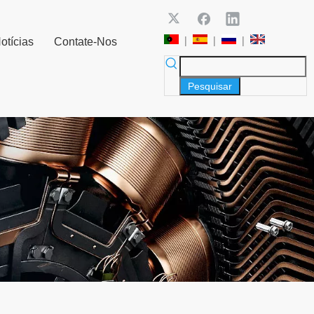
|
|
|
otícias
Contate-Nos
Pesquisar