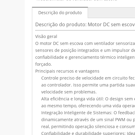
Descrição do produto
Descrição do produto: Motor DC sem escov
Visão geral
O motor DC sem escova com ventilador sensoriz
sensores de posição integrados e um impulsor de 
confiabilidade e gerenciamento térmico inteligen
forçado.
Principais recursos e vantagens
Controle preciso de velocidade em circuito f
ao controlador. Isso permite uma partida sua
velocidade sem problemas.
Alta eficiência e longa vida útil: O design se
ao mesmo tempo, oferecendo uma vida operaci
Integração Inteligente de Sistemas: O feedbac
dinamicamente através de um sinal PWM ou p
real, permitindo operação silenciosa e consum
Confiabilidade e durabilidade superiores: Ide