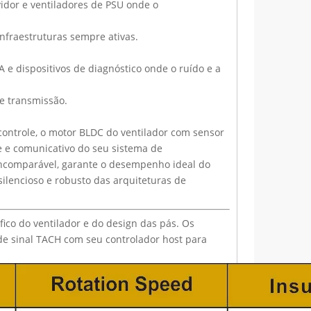
vidor e ventiladores de PSU onde o
nfraestruturas sempre ativas.
e dispositivos de diagnóstico onde o ruído e a
de transmissão.
controle, o motor BLDC do ventilador com sensor
te e comunicativo do seu sistema de
incomparável, garante o desempenho ideal do
 silencioso e robusto das arquiteturas de
ico do ventilador e do design das pás. Os
de sinal TACH com seu controlador host para