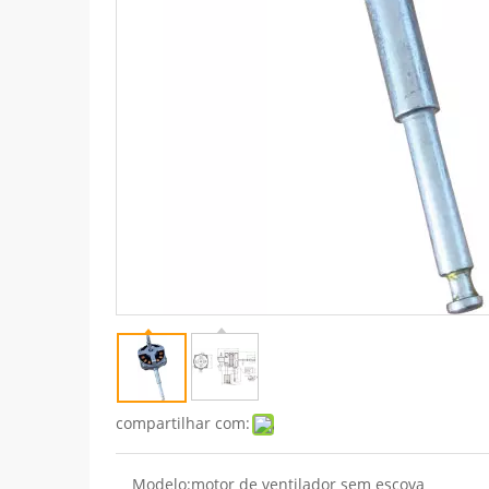
compartilhar com:
Modelo:
motor de ventilador sem escova