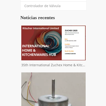
Controlador de Válvula
Notícias recentes
35th International Zuchex Home & Kitchenwares Fair Convitition - Ritscher International Limited