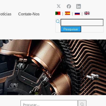
|
|
|
otícias
Contate-Nos
Pesquisar