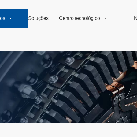
tos
Soluções
Centro tecnológico
N