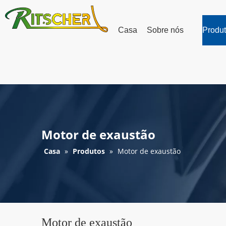
Casa
Sobre nós
Produ
Motor de exaustão
Casa
»
Produtos
»
Motor de exaustão
Motor de exaustão