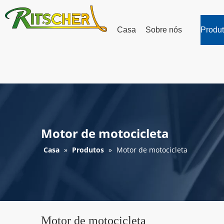
Casa
Sobre nós
Produ
Motor de motocicleta
Casa
»
Produtos
»
Motor de motocicleta
Motor de motocicleta