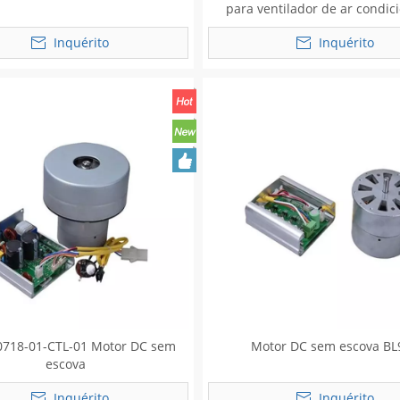
para ventilador de ar condic
Inquérito
Inquérito
718-01-CTL-01 Motor DC sem
Motor DC sem escova BL
escova
Inquérito
Inquérito