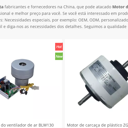
ta
fabricantes e fornecedores na China, que pode atacado
Motor 
sional e melhor preço para você. Se você está interessado em prod
cas: Necessidades especiais, por exemplo: OEM, ODM, personalizad
l e diga-nos as necessidades dos detalhes. Seguimos a qualidade 
 do ventilador de ar BLW130
Motor de carcaça de plástico Z