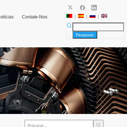
|
|
|
otícias
Contate-Nos
Pesquisar