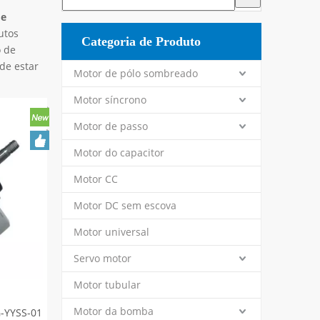
de
utos
Categoria de Produto
o de
de estar
Motor de pólo sombreado
Motor síncrono
Motor de passo
Motor do capacitor
Motor CC
Motor DC sem escova
Motor universal
Servo motor
Motor tubular
Motor da bomba
G-YYSS-01