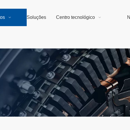
tos
Soluções
Centro tecnológico
N