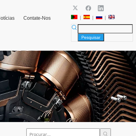
|
|
|
otícias
Contate-Nos
Pesquisar