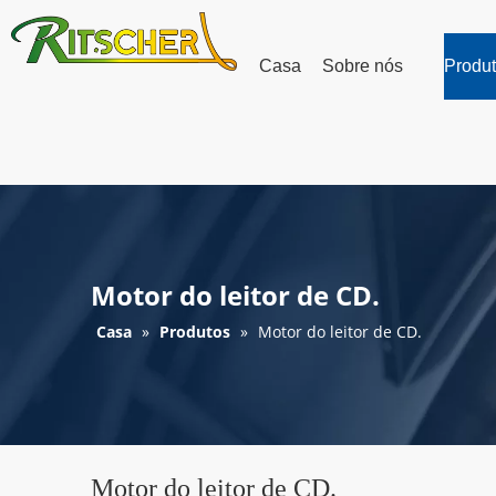
Casa
Sobre nós
Produ
Motor do leitor de CD.
Casa
»
Produtos
»
Motor do leitor de CD.
Motor do leitor de CD.