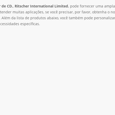
r de CD.
,
Ritscher International Limited.
pode fornecer uma ampla
ender muitas aplicações, se você precisar, por favor, obtenha o n
. Além da lista de produtos abaixo, você também pode personaliza
essidades específicas.