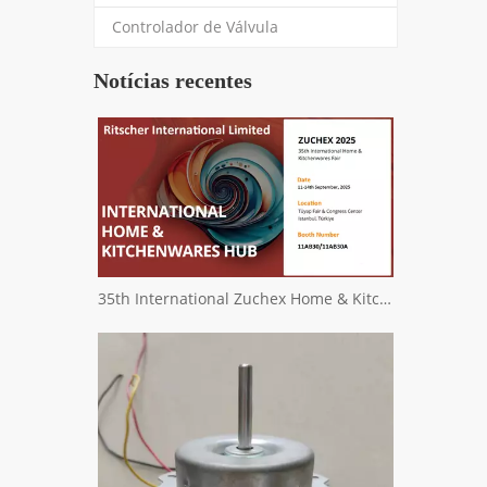
Controlador de Válvula
Notícias recentes
35th International Zuchex Home & Kitchenwares Fair Convitition - Ritscher International Limited