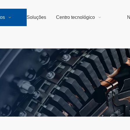
tos
Soluções
Centro tecnológico
N